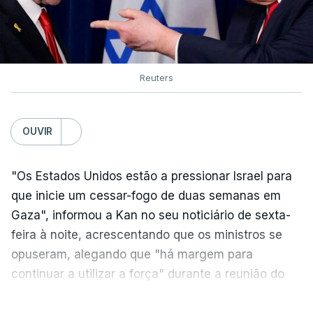
Reuters
OUVIR
"Os Estados Unidos estão a pressionar Israel para
que inicie um cessar-fogo de duas semanas em
Gaza", informou a Kan no seu noticiário de sexta-
feira à noite, acrescentando que os ministros se
opuseram, alegando que "há margem para
continuar a utilizar a força" durante a reunião do
Gabinete de Segurança de quinta-feira.
VER MAIS