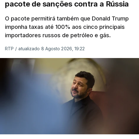
pacote de sanções contra a Rússia
O pacote permitirá também que Donald Trump
imponha taxas até 100% aos cinco principais
importadores russos de petróleo e gás.
RTP
/
atualizado 8 Agosto 2026, 19:22