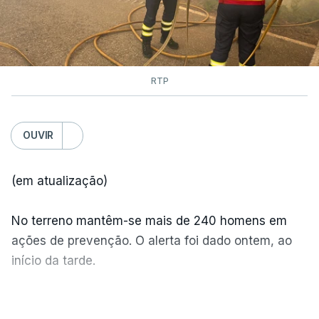
RTP
OUVIR
(em atualização)
No terreno mantêm-se mais de 240 homens em
ações de prevenção. O alerta foi dado ontem, ao
início da tarde.
Mais de 20 mil pessoas foram retiradas de casa
VER MAIS