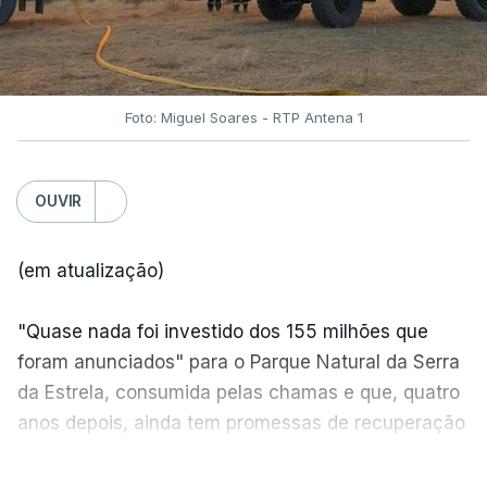
Foto: Miguel Soares - RTP Antena 1
OUVIR
(em atualização)
"Quase nada foi investido dos 155 milhões que
foram anunciados" para o Parque Natural da Serra
da Estrela, consumida pelas chamas e que, quatro
anos depois, ainda tem promessas de recuperação
por cumprir.
VER MAIS