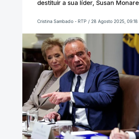
destituir a sua líder, Susan Mon
Cristina Sambado - RTP
/
28 Agosto 2025, 09:18