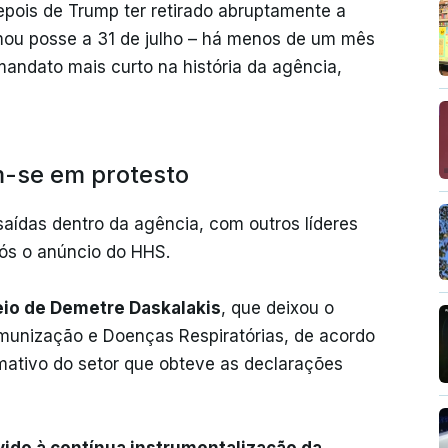
epois de Trump ter retirado abruptamente a
mou posse a 31 de julho – há menos de um mês
andato mais curto na história da agência,
m-se em protesto
ídas dentro da agência, com outros líderes
ós o anúncio do HHS.
eio de Demetre Daskalakis
, que deixou o
Imunização e Doenças Respiratórias, de acordo
rmativo do setor que obteve as declarações