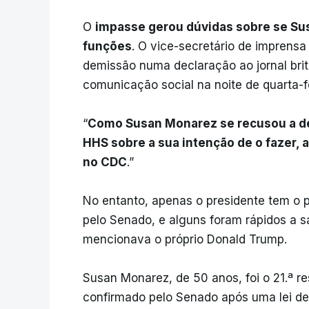
O
impasse gerou dúvidas sobre se Su
funções
. O vice-secretário de imprensa
demissão numa declaração ao jornal bri
comunicação social na noite de quarta-fe
“
Como Susan Monarez se recusou a dem
HHS sobre a sua intenção de o fazer,
no CDC
.”
No entanto, apenas o presidente tem o 
pelo Senado, e alguns foram rápidos a s
mencionava o próprio Donald Trump.
Susan Monarez, de 50 anos, foi o 21.ª r
confirmado pelo Senado após uma lei de