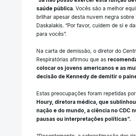
“
Já não posso exercer esta função de
saúde pública
. Vocês são a melhor equ
brilhar apesar desta nuvem negra sobre 
Daskalakis. “Por favor, cuidem de si e 
para vocês”.
Na carta de demissão, o diretor do Cen
Respiratórias afirmou que as
recomenda
colocar os jovens americanos e as mu
decisão de Kennedy de demitir o paine
Estas preocupações foram repetidas por 
Houry, diretora médica, que sublinho
nação e do mundo, a ciência no CDC n
pausas ou interpretações políticas”.