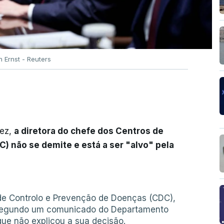
 Ernst - Reuters
ez,
a diretora do chefe dos Centros de
) não se demite e está a ser "alvo" pela
de Controlo e Prevenção de Doenças (CDC),
a, segundo um comunicado do Departamento
ue não explicou a sua decisão.