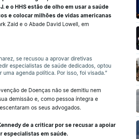
J. e o HHS estão de olho em usar a saúde
cos e colocar milhões de vidas americanas
rk Zaid e o Abade David Lowell, em
arez, se recusou a aprovar diretivas
edir especialistas de saúde dedicados, optou
 uma agenda política. Por isso, foi visada.”
Prevenção de Doenças não se demitiu nem
sua demissão e, como pessoa íntegra e
acrescentaram os seus advogados.
nedy de a criticar por se recusar a apoiar
ir especialistas em saúde.