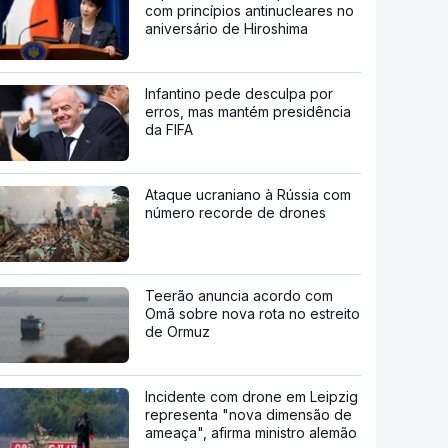
com princípios antinucleares no
aniversário de Hiroshima
Infantino pede desculpa por
erros, mas mantém presidência
da FIFA
Ataque ucraniano à Rússia com
número recorde de drones
Teerão anuncia acordo com
Omã sobre nova rota no estreito
de Ormuz
Incidente com drone em Leipzig
representa "nova dimensão de
ameaça", afirma ministro alemão