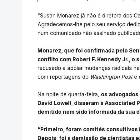
"Susan Monarez já não é diretora dos C
Agradecemos-lhe pelo seu serviço dedi
num comunicado não assinado publicado 
Monarez, que foi confirmada pelo Se
conflito com Robert F. Kennedy Jr., o 
recusado a apoiar mudanças radicais na
com reportagens do
Washington Post
e 
Na noite de quarta-feira,
os advogados 
David Lowell, disseram à Associated 
demitido nem sido informada da sua 
“Primeiro, foram comités consultivos 
Depois, foi a demissão de cientistas 