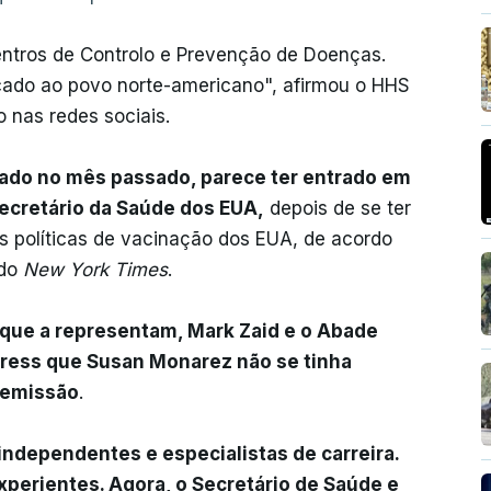
entros de Controlo e Prevenção de Doenças.
cado ao povo norte-americano", afirmou o HHS
nas redes sociais.
nado no mês passado, parece ter entrado em
secretário da Saúde dos EUA,
depois de se ter
s políticas de vacinação dos EUA, de acordo
do
New York Times
.
que a representam, Mark Zaid e o Abade
Press que Susan Monarez não se tinha
demissão
.
independentes e especialistas de carreira.
experientes. Agora, o Secretário de Saúde e