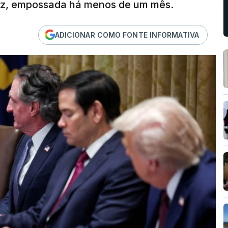
arez, empossada há menos de um mês.
ADICIONAR COMO FONTE INFORMATIVA