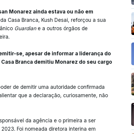
san Monarez ainda estava ou não em
 da Casa Branca, Kush Desai, reforçou a sua
tânico
Guardian
e a outros órgãos de
ira.
itir-se, apesar de informar a liderança do
 a Casa Branca demitiu Monarez do seu cargo
poder de demitir uma autoridade confirmada
alientar que a declaração, curiosamente, não
esponsável da agência e o primeira a ser
 2023. Foi nomeada diretora interina em