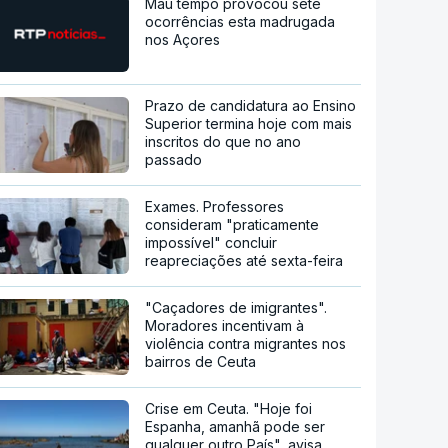
Mau tempo provocou sete
ocorrências esta madrugada
nos Açores
Prazo de candidatura ao Ensino
Superior termina hoje com mais
inscritos do que no ano
passado
Exames. Professores
consideram "praticamente
impossível" concluir
reapreciações até sexta-feira
"Caçadores de imigrantes".
Moradores incentivam à
violência contra migrantes nos
bairros de Ceuta
Crise em Ceuta. "Hoje foi
Espanha, amanhã pode ser
qualquer outro País", avisa