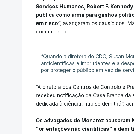
Serviços Humanos, Robert F. Kennedy 
pública como arma para ganhos políti
em risco”,
avançaram os causídicos, Ma
comunicado.
“Quando a diretora do CDC, Susan Mon
anticientíficas e imprudentes e a desp
por proteger o público em vez de servir
“A diretora dos Centros de Controlo e 
recebeu notificação da Casa Branca da 
dedicada à ciência, não se demitirá”, 
Os advogados de Monarez acusaram Ken
"orientações não científicas" e demit