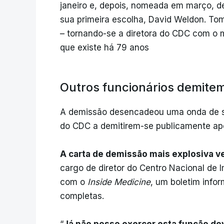
janeiro e, depois, nomeada em março, d
sua primeira escolha, David Weldon. To
– tornando-se a diretora do CDC com o m
que existe há 79 anos
Outros funcionários demite
A demissão desencadeou uma onda de sa
do CDC a demitirem-se publicamente ap
A carta de demissão mais explosiva v
cargo de diretor do Centro Nacional de 
com o
Inside Medicine
, um boletim info
completas.