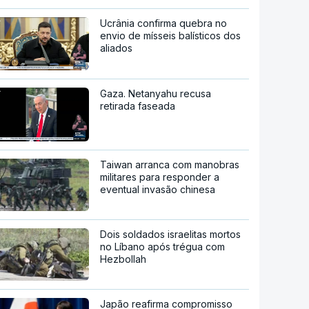
Ucrânia confirma quebra no
envio de mísseis balísticos dos
aliados
Gaza. Netanyahu recusa
retirada faseada
Taiwan arranca com manobras
militares para responder a
eventual invasão chinesa
Dois soldados israelitas mortos
no Líbano após trégua com
Hezbollah
Japão reafirma compromisso