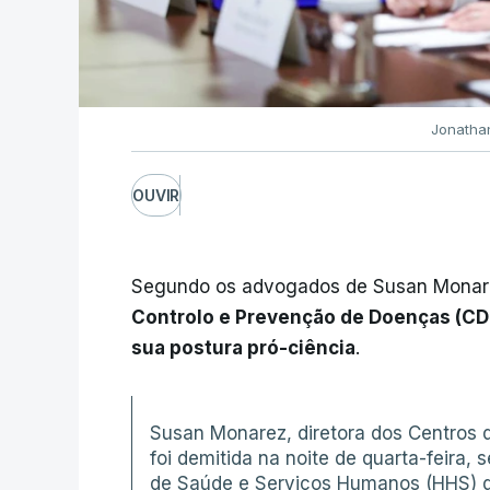
Jonathan
OUVIR
Segundo os advogados de Susan Monar
Controlo e Prevenção de Doenças (CDC
sua postura pró-ciência
.
Susan Monarez, diretora dos Centros 
foi demitida na noite de quarta-feir
de Saúde e Serviços Humanos (HHS) q