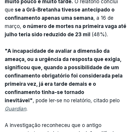
muito pouco e muito tarde.
O relatório conclui
que
se a Grã-Bretanha tivesse antecipado o
confinamento apenas uma semana
, a 16 de
março,
o número de mortes na primeira vaga até
julho teria sido reduzido de 23 mil
(48%).
"A incapacidade de avaliar a dimensão da
ameaça, ou a urgência da resposta que exigia,
significou que, quando a possibilidade de um
confinamento obrigatório foi considerada pela
primeira vez, já era tarde demais e o
confinamento tinha-se tornado
inevitável"
, pode ler-se no relatório, citado pelo
Guardian
.
A investigação reconheceu que o antigo