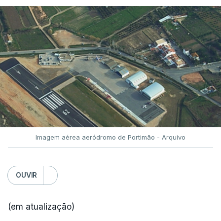
Imagem aérea aeródromo de Portimão - Arquivo
OUVIR
(em atualização)