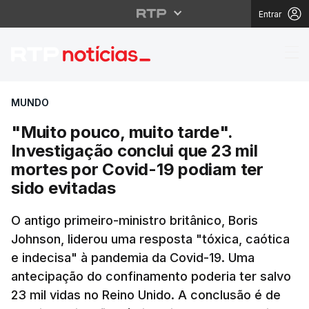
Entrar
"Muito pouco, muito ta
MUNDO
"Muito pouco, muito tarde".
Investigação conclui que 23 mil
mortes por Covid-19 podiam ter
sido evitadas
O antigo primeiro-ministro britânico, Boris
Johnson, liderou uma resposta "tóxica, caótica
e indecisa" à pandemia da Covid-19. Uma
antecipação do confinamento poderia ter salvo
23 mil vidas no Reino Unido. A conclusão é de