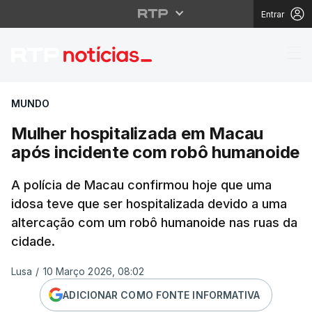
Entrar
Mulher hospitalizada
MUNDO
Mulher hospitalizada em Macau
após incidente com robô humanoide
A polícia de Macau confirmou hoje que uma
idosa teve que ser hospitalizada devido a uma
altercação com um robô humanoide nas ruas da
cidade.
Lusa
/
10 Março 2026, 08:02
ADICIONAR COMO FONTE INFORMATIVA