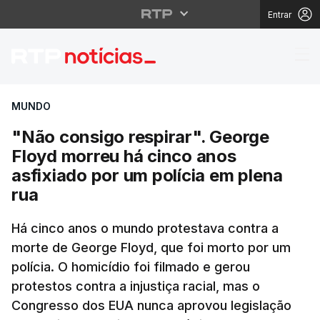
Entrar
"Não consigo respirar"
MUNDO
"Não consigo respirar". George
Floyd morreu há cinco anos
asfixiado por um polícia em plena
rua
Há cinco anos o mundo protestava contra a
morte de George Floyd, que foi morto por um
polícia. O homicídio foi filmado e gerou
protestos contra a injustiça racial, mas o
Congresso dos EUA nunca aprovou legislação