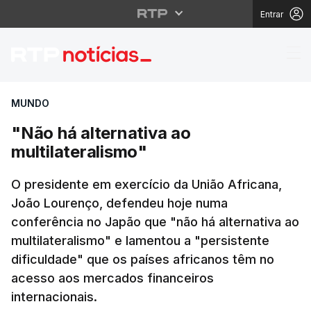
Entrar
"Não há alternativa ao 
MUNDO
"Não há alternativa ao
multilateralismo"
O presidente em exercício da União Africana,
João Lourenço, defendeu hoje numa
conferência no Japão que "não há alternativa ao
multilateralismo" e lamentou a "persistente
dificuldade" que os países africanos têm no
acesso aos mercados financeiros
internacionais.