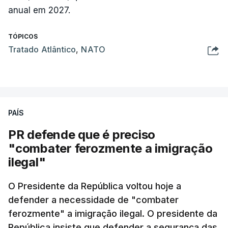
anual em 2027.
TÓPICOS
Tratado Atlântico
,
NATO
PAÍS
PR defende que é preciso
"combater ferozmente a imigração
ilegal"
O Presidente da República voltou hoje a
defender a necessidade de "combater
ferozmente" a imigração ilegal. O presidente da
República insiste que defender a segurança das