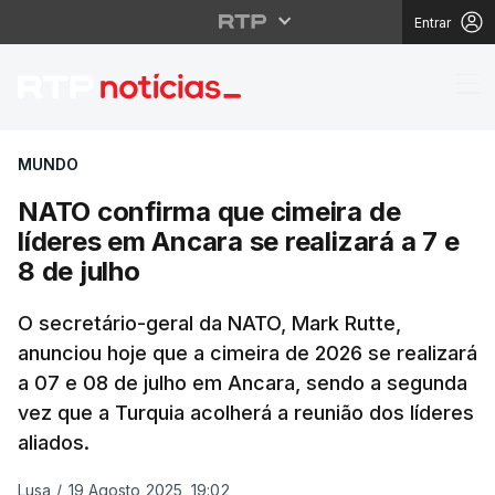
Entrar
NATO confirma que cime
MUNDO
NATO confirma que cimeira de
líderes em Ancara se realizará a 7 e
8 de julho
O secretário-geral da NATO, Mark Rutte,
anunciou hoje que a cimeira de 2026 se realizará
a 07 e 08 de julho em Ancara, sendo a segunda
vez que a Turquia acolherá a reunião dos líderes
aliados.
Lusa
/
19 Agosto 2025, 19:02