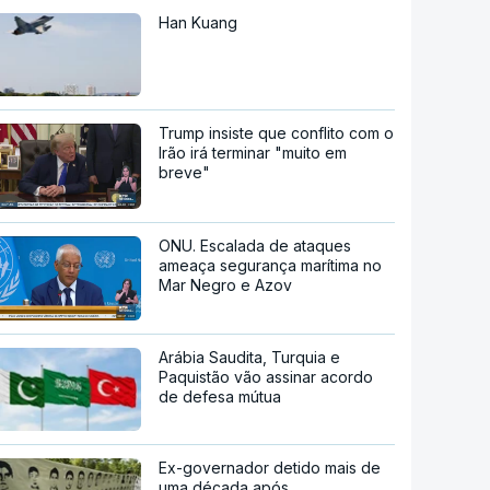
Han Kuang
Trump insiste que conflito com o
Irão irá terminar "muito em
breve"
ONU. Escalada de ataques
ameaça segurança marítima no
Mar Negro e Azov
Arábia Saudita, Turquia e
Paquistão vão assinar acordo
de defesa mútua
Ex-governador detido mais de
uma década após