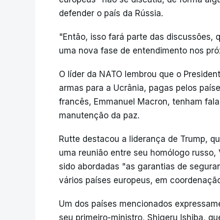
defender o país da Rússia.
"Então, isso fará parte das discussões,
uma nova fase de entendimento nos próx
O líder da NATO lembrou que o Presiden
armas para a Ucrânia, pagas pelos país
francês, Emmanuel Macron, tenham fala
manutenção da paz.
Rutte destacou a liderança de Trump, q
uma reunião entre seu homólogo russo, V
sido abordadas "as garantias de seguran
vários países europeus, em coordenaçã
Um dos países mencionados expressament
seu primeiro-ministro, Shigeru Ishiba, qu