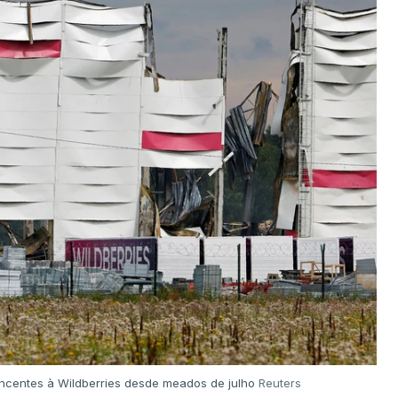
encentes à Wildberries desde meados de julho
Reuters