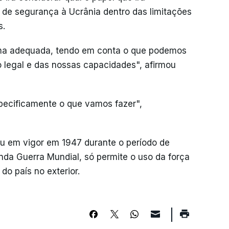
de segurança à Ucrânia dentro das limitações
s.
ma adequada, tendo em conta o que podemos
 legal e das nossas capacidades", afirmou
ecificamente o que vamos fazer",
ou em vigor em 1947 durante o período de
a Guerra Mundial, só permite o uso da força
do país no exterior.