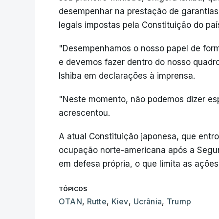
desempenhar na prestação de garantias 
legais impostas pela Constituição do paí
"Desempenhamos o nosso papel de for
e devemos fazer dentro do nosso quadro
Ishiba em declarações à imprensa.
"Neste momento, não podemos dizer esp
acrescentou.
A atual Constituição japonesa, que entr
ocupação norte-americana após a Segund
em defesa própria, o que limita as ações 
TÓPICOS
OTAN
,
Rutte
,
Kiev
,
Ucrânia
,
Trump