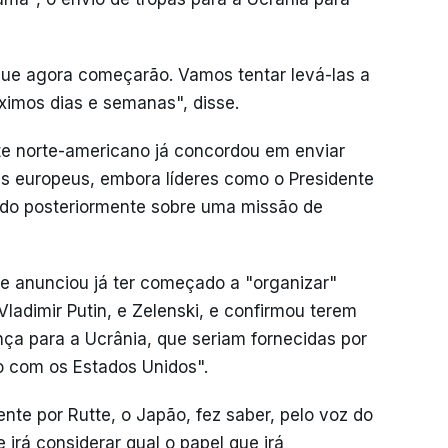
 que agora começarão. Vamos tentar levá-las a
imos dias e semanas", disse.
te norte-americano já concordou em enviar
es europeus, embora líderes como o Presidente
do posteriormente sobre uma missão de
ue anunciou já ter começado a "organizar"
ladimir Putin, e Zelenski, e confirmou terem
ça para a Ucrânia, que seriam fornecidas por
o com os Estados Unidos".
e por Rutte, o Japão, fez saber, pelo voz do
e irá considerar qual o papel que irá