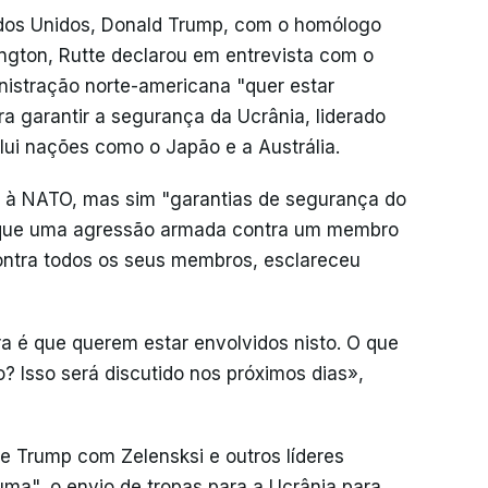
ados Unidos, Donald Trump, com o homólogo
ngton, Rutte declarou em entrevista com o
nistração norte-americana "quer estar
ra garantir a segurança da Ucrânia, liderado
clui nações como o Japão e a Austrália.
a à NATO, mas sim "garantias de segurança do
ula que uma agressão armada contra um membro
ontra todos os seus membros, esclareceu
a é que querem estar envolvidos nisto. O que
? Isso será discutido nos próximos dias»,
e Trump com Zelensksi e outros líderes
uma", o envio de tropas para a Ucrânia para