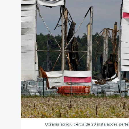
Ucrânia atingiu cerca de 20 instalações pert