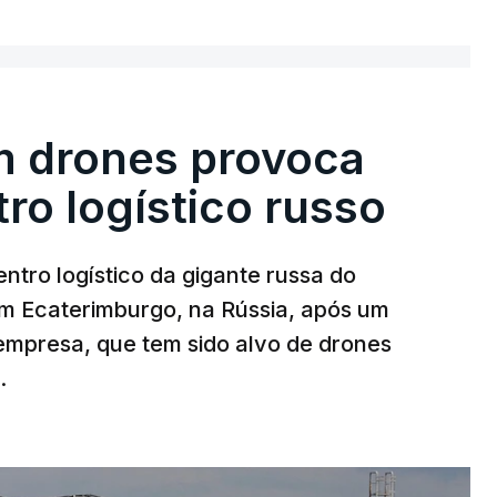
m drones provoca
ro logístico russo
ntro logístico da gigante russa do
em Ecaterimburgo, na Rússia, após um
mpresa, que tem sido alvo de drones
.