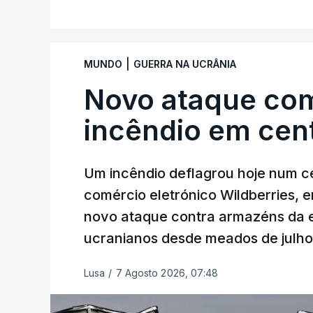
|
MUNDO
GUERRA NA UCRÂNIA
Novo ataque co
incêndio em cent
Um incêndio deflagrou hoje num ce
comércio eletrónico Wildberries, 
novo ataque contra armazéns da e
ucranianos desde meados de julho
Lusa
/
7 Agosto 2026, 07:48