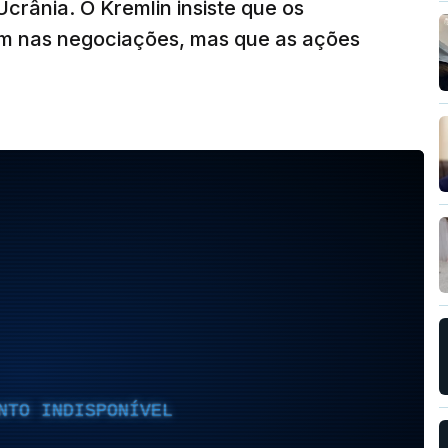
Ucrânia. O Kremlin insiste que os
dam nas negociações, mas que as ações
NTO INDISPONÍVEL