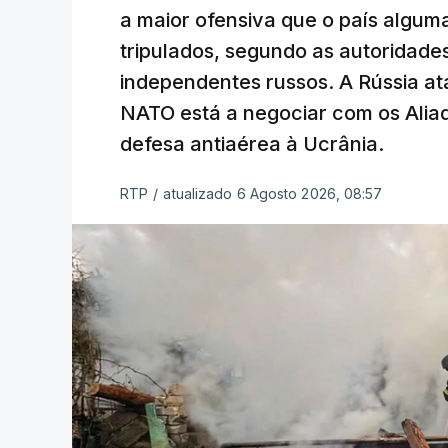
a maior ofensiva que o país algu
tripulados, segundo as autoridad
independentes russos. A Rússia ata
NATO está a negociar com os Alia
defesa antiaérea à Ucrânia.
RTP
/
atualizado 6 Agosto 2026, 08:57