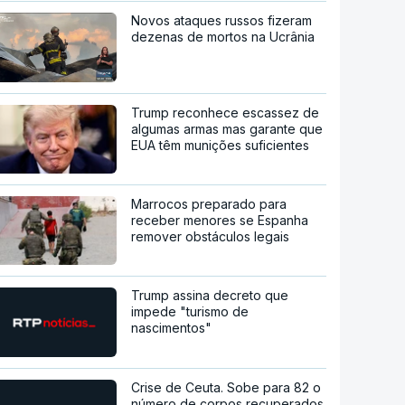
Novos ataques russos fizeram
dezenas de mortos na Ucrânia
Trump reconhece escassez de
algumas armas mas garante que
EUA têm munições suficientes
Marrocos preparado para
receber menores se Espanha
remover obstáculos legais
Trump assina decreto que
impede "turismo de
nascimentos"
Crise de Ceuta. Sobe para 82 o
número de corpos recuperados