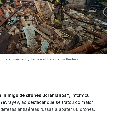
no
State Emergency Service of Ukraine via Reuters
e inimigo de drones ucranianos"
, informou
 Yevrayev, ao destacar que se tratou do maior
 defesas antiaéreas russas a abater 88 drones.