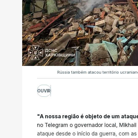
Rússia também atacou território ucrania
OUVIR
"A nossa região é objeto de um ataqu
no Telegram o governador local, Mikhail
ataque desde o início da guerra, com as