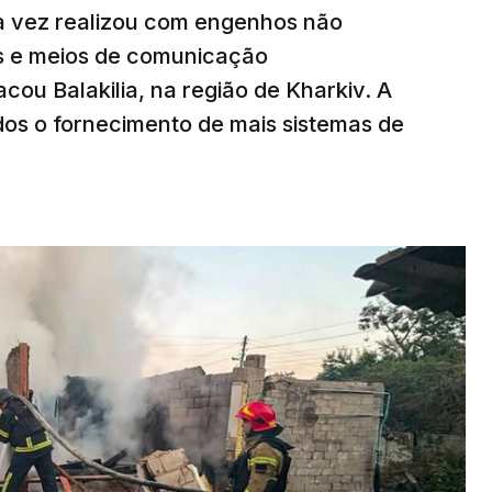
ma vez realizou com engenhos não
es e meios de comunicação
cou Balakilia, na região de Kharkiv. A
dos o fornecimento de mais sistemas de