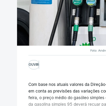
Foto: Andr
OUVIR
Com base nos atuais valores da Direção
em conta as previsões das variações co
feira, o preço médio do gasóleo simples d
da gasolina simples 95 deverá recuar par