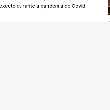
verá ser revertida na próxima semana.
exceto durante a pandemia de Covid-
.