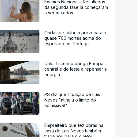
Exames Nacionais. Resultados
da segunda fase já começaram
a ser afixados
Ondas de calor já provocaram
quase 700 mortes acima do
esperado em Portugal
Calor histórico obriga Europa
central e de leste a repensar a
energia
PS diz que situação de Luís
Neves "atingiu o limite do
admissível"
Empreiteiro que fez obras na
casa de Luís Neves também
trabalhou para o diretor