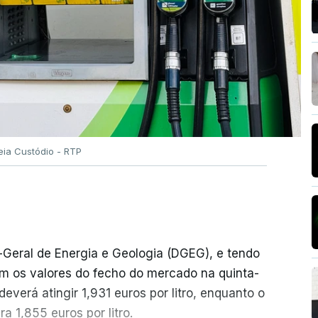
eia Custódio - RTP
-Geral de Energia e Geologia (DGEG), e tendo
m os valores do fecho do mercado na quinta-
everá atingir 1,931 euros por litro, enquanto o
a 1,855 euros por litro.