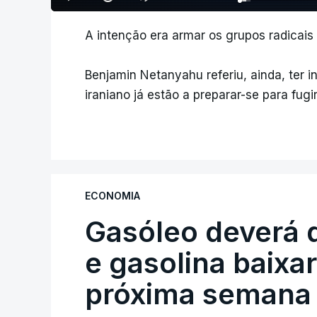
A intenção era armar os grupos radicai
Benjamin Netanyahu referiu, ainda, ter 
iraniano já estão a preparar-se para fugir
ECONOMIA
Gasóleo deverá 
e gasolina baixa
próxima semana