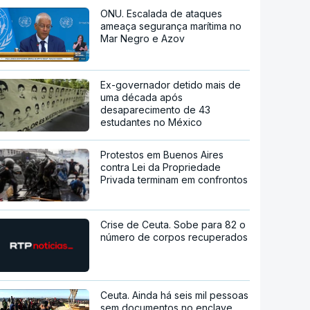
ONU. Escalada de ataques
ameaça segurança marítima no
Mar Negro e Azov
Ex-governador detido mais de
uma década após
desaparecimento de 43
estudantes no México
Protestos em Buenos Aires
contra Lei da Propriedade
Privada terminam em confrontos
Crise de Ceuta. Sobe para 82 o
número de corpos recuperados
Ceuta. Ainda há seis mil pessoas
sem documentos no enclave