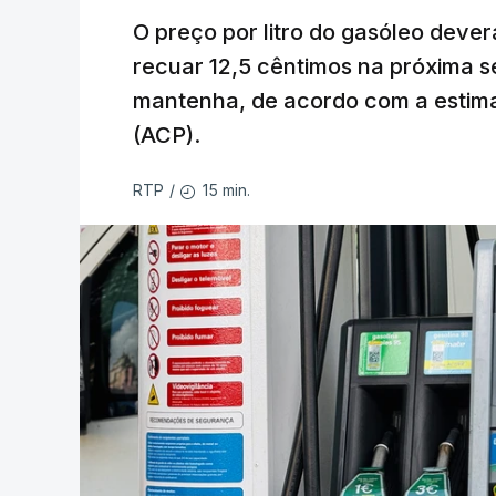
O preço por litro do gasóleo dever
recuar 12,5 cêntimos na próxima s
mantenha, de acordo com a estima
(ACP).
15 min.
RTP
/