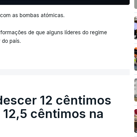
s com as bombas atómicas.
informações de que alguns líderes do regime
 do país.
descer 12 cêntimos
r 12,5 cêntimos na