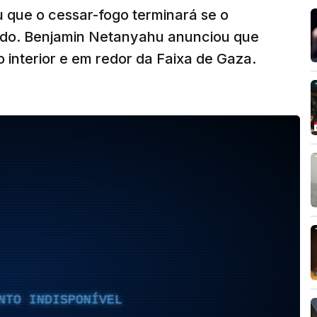
ou que o cessar-fogo terminará se o
ado. Benjamin Netanyahu anunciou que
o interior e em redor da Faixa de Gaza.
NTO INDISPONÍVEL