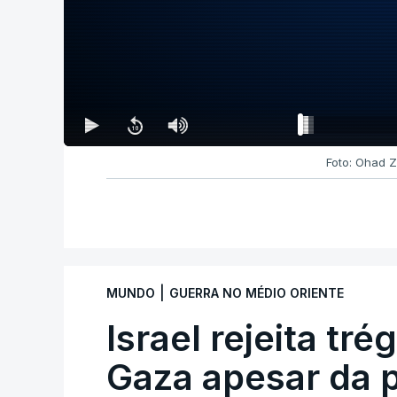
Foto: Ohad 
|
MUNDO
GUERRA NO MÉDIO ORIENTE
Israel rejeita tr
Gaza apesar da 