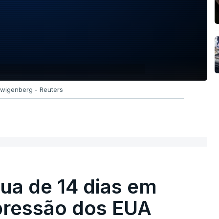
Zwigenberg - Reuters
égua de 14 dias em
pressão dos EUA