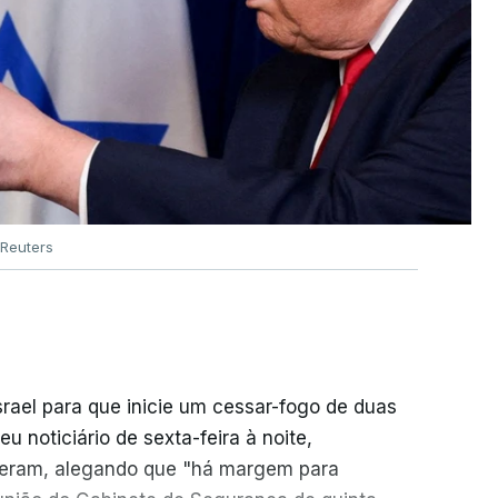
Reuters
srael para que inicie um cessar-fogo de duas
 noticiário de sexta-feira à noite,
seram, alegando que "há margem para