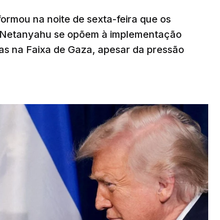
nformou na noite de sexta-feira que os
n Netanyahu se opõem à implementação
s na Faixa de Gaza, apesar da pressão