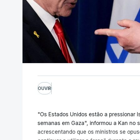
OUVIR
"Os Estados Unidos estão a pressionar I
semanas em Gaza", informou a Kan no seu
acrescentando que os ministros se opu