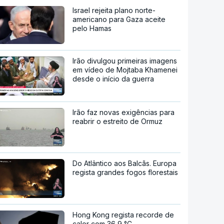
Israel rejeita plano norte-
americano para Gaza aceite
pelo Hamas
Irão divulgou primeiras imagens
em vídeo de Mojtaba Khamenei
desde o início da guerra
Irão faz novas exigências para
reabrir o estreito de Ormuz
Do Atlântico aos Balcãs. Europa
regista grandes fogos florestais
Hong Kong regista recorde de
calor com 36,9 °C