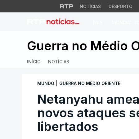
NOTÍCIAS
DESPORTO
PAÍS
MUNDIAL 2
Netanyahu ameaça 
Guerra no Médio O
INÍCIO
NOTÍCIAS
|
MUNDO
GUERRA NO MÉDIO ORIENTE
Netanyahu amea
novos ataques s
libertados