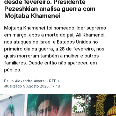
desde fevereiro. Presidente
Pezeshkian analisa guerra com
Mojtaba Khamenei
Mojtaba Khamenei foi nomeado líder supremo
em março, após a morte do pai, Ali Khamenei,
nos ataques de Israel e Estados Unidos no
primeiro dia da guerra, a 28 de fevereiro, nos
quais morreram também a mulher e outros
familiares. Desde então não apareceu em
público.
Paulo Alexandre Amaral - RTP
/
atualizado 9 Agosto 2026, 17:48