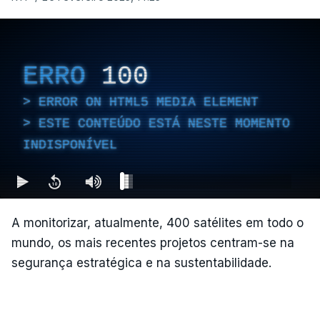
ERRO
100
ERROR ON HTML5 MEDIA ELEMENT
ESTE CONTEÚDO ESTÁ NESTE MOMENTO
INDISPONÍVEL
A monitorizar, atualmente, 400 satélites em todo o
mundo, os mais recentes projetos centram-se na
segurança estratégica e na sustentabilidade.