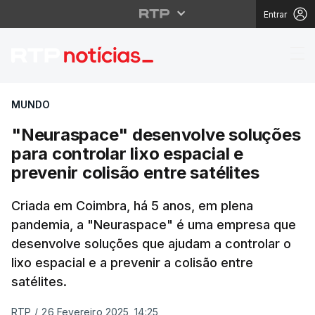
Entrar
"Neuraspace" desenvolv
MUNDO
"Neuraspace" desenvolve soluções
para controlar lixo espacial e
prevenir colisão entre satélites
Criada em Coimbra, há 5 anos, em plena
pandemia, a "Neuraspace" é uma empresa que
desenvolve soluções que ajudam a controlar o
lixo espacial e a prevenir a colisão entre
satélites.
RTP
/
26 Fevereiro 2025, 14:25