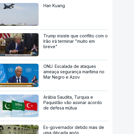
Han Kuang
Trump insiste que conflito com o
Irão irá terminar "muito em
breve"
ONU. Escalada de ataques
ameaça segurança marítima no
Mar Negro e Azov
Arábia Saudita, Turquia e
Paquistão vão assinar acordo
de defesa mútua
Ex-governador detido mais de
uma década após