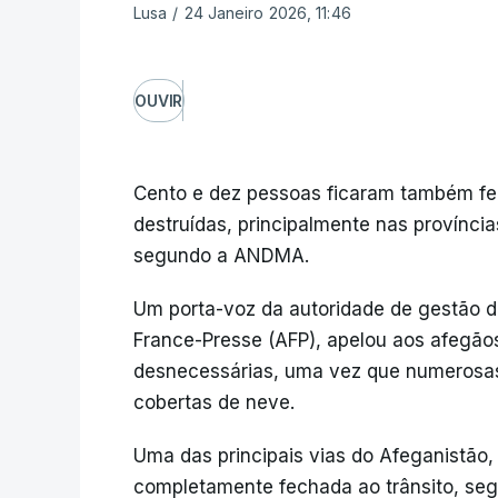
Lusa
/
24 Janeiro 2026, 11:46
OUVIR
Cento e dez pessoas ficaram também fer
destruídas, principalmente nas província
segundo a ANDMA.
Um porta-voz da autoridade de gestão de
France-Presse (AFP), apelou aos afegão
desnecessárias, uma vez que numerosa
cobertas de neve.
Uma das principais vias do Afeganistão,
completamente fechada ao trânsito, seg