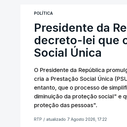
POLÍTICA
Presidente da R
decreto-lei que 
Social Única
O Presidente da República promulg
cria a Prestação Social Única (PSU
entanto, que o processo de simpli
diminuição da proteção social" e qu
proteção das pessoas".
RTP
/
atualizado 7 Agosto 2026, 17:22