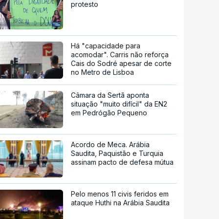
protesto
Há "capacidade para
acomodar". Carris não reforça
Cais do Sodré apesar de corte
no Metro de Lisboa
Câmara da Sertã aponta
situação "muito difícil" da EN2
em Pedrógão Pequeno
Acordo de Meca. Arábia
Saudita, Paquistão e Turquia
assinam pacto de defesa mútua
Pelo menos 11 civis feridos em
ataque Huthi na Arábia Saudita