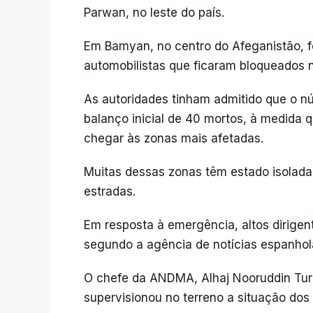
Parwan, no leste do país.
Em Bamyan, no centro do Afeganistão, fo
automobilistas que ficaram bloqueado
As autoridades tinham admitido que o n
balanço inicial de 40 mortos, à medida
chegar às zonas mais afetadas.
Muitas dessas zonas têm estado isolada
estradas.
Em resposta à emergência, altos dirigen
segundo a agência de notícias espanhol
O chefe da ANDMA, Alhaj Nooruddin Tura
supervisionou no terreno a situação dos