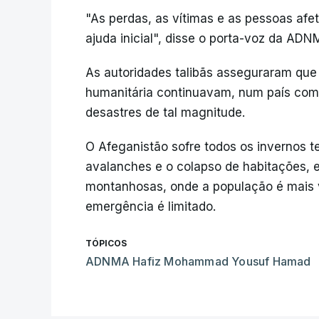
"As perdas, as vítimas e as pessoas afe
ajuda inicial", disse o porta-voz da A
As autoridades talibãs asseguraram que
humanitária continuavam, num país com
desastres de tal magnitude.
O Afeganistão sofre todos os invernos 
avalanches e o colapso de habitações, 
montanhosas, onde a população é mais v
emergência é limitado.
TÓPICOS
ADNMA Hafiz Mohammad Yousuf Hamad