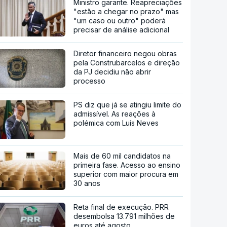
Ministro garante. Reapreciações
"estão a chegar no prazo" mas
"um caso ou outro" poderá
precisar de análise adicional
Diretor financeiro negou obras
pela Construbarcelos e direção
da PJ decidiu não abrir
processo
PS diz que já se atingiu limite do
admissível. As reações à
polémica com Luís Neves
Mais de 60 mil candidatos na
primeira fase. Acesso ao ensino
superior com maior procura em
30 anos
Reta final de execução. PRR
desembolsa 13.791 milhões de
euros até agosto