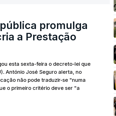
epública promulga
cria a Prestação
ou esta sexta-feira o decreto-lei que
). António José Seguro alerta, no
ficação não pode traduzir-se "numa
e o primeiro critério deve ser "a