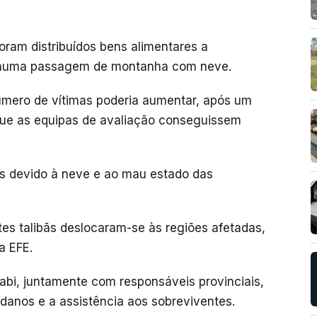
ram distribuídos bens alimentares a
s numa passagem de montanha com neve.
úmero de vítimas poderia aumentar, após um
 que as equipas de avaliação conseguissem
s devido à neve e ao mau estado das
tes talibãs deslocaram-se às regiões afetadas,
a EFE.
bi, juntamente com responsáveis provinciais,
 danos e a assistência aos sobreviventes.