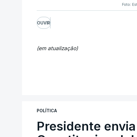
Foto: Es
OUVIR
(em atualização)
POLÍTICA
Presidente envia