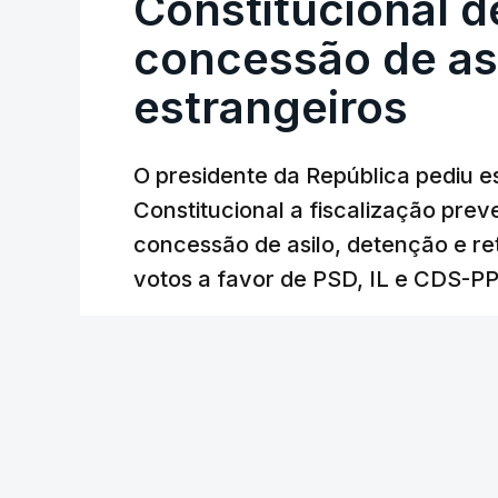
Constitucional d
concessão de asi
estrangeiros
O presidente da República pediu es
Constitucional a fiscalização pre
concessão de asilo, detenção e r
votos a favor de PSD, IL e CDS-P
RTP
/
atualizado 7 Agosto 2026, 18:31