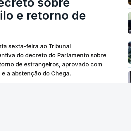
ecreto sobre
lo e retorno de
ta sexta-feira ao Tribunal
ventiva do decreto do Parlamento sobre
etorno de estrangeiros, aprovado com
P e a abstenção do Chega.