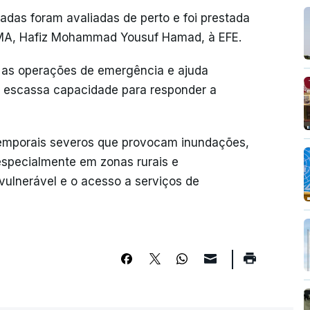
tadas foram avaliadas de perto e foi prestada
DNMA, Hafiz Mohammad Yousuf Hamad, à EFE.
 as operações de emergência e ajuda
 escassa capacidade para responder a
temporais severos que provocam inundações,
especialmente em zonas rurais e
ulnerável e o acesso a serviços de