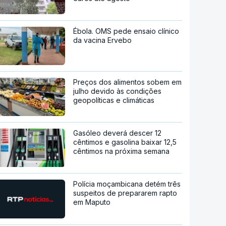
Ébola. OMS pede ensaio clínico
da vacina Ervebo
Preços dos alimentos sobem em
julho devido às condições
geopolíticas e climáticas
Gasóleo deverá descer 12
cêntimos e gasolina baixar 12,5
cêntimos na próxima semana
Polícia moçambicana detém três
suspeitos de prepararem rapto
em Maputo