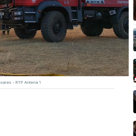
Soares - RTP Antena 1