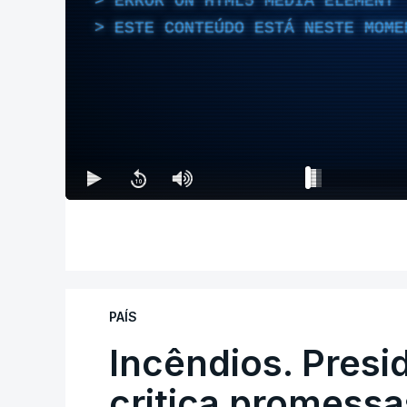
ERROR ON HTML5 MEDIA ELEMENT
ESTE CONTEÚDO ESTÁ NESTE MOME
PAÍS
Incêndios. Presi
critica promessa