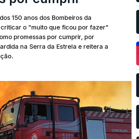
os 150 anos dos Bombeiros da
riticar o "muito que ficou por fazer"
como promessas por cumprir, por
rdida na Serra da Estrela e reitera a
nção.