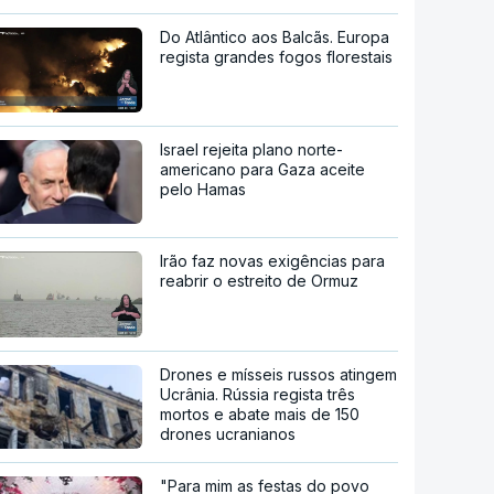
Do Atlântico aos Balcãs. Europa
regista grandes fogos florestais
Israel rejeita plano norte-
americano para Gaza aceite
pelo Hamas
Irão faz novas exigências para
reabrir o estreito de Ormuz
Drones e mísseis russos atingem
Ucrânia. Rússia regista três
mortos e abate mais de 150
drones ucranianos
"Para mim as festas do povo