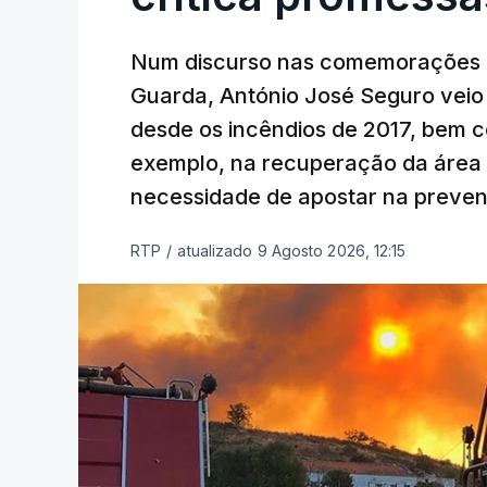
Num discurso nas comemorações d
Guarda, António José Seguro veio c
desde os incêndios de 2017, bem 
exemplo, na recuperação da área a
necessidade de apostar na preve
RTP
/
atualizado 9 Agosto 2026, 12:15