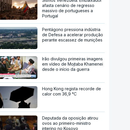
Sismos Venezuela. Embaixador
afasta cenário de regresso
massivo de portugueses a
Portugal
Pentágono pressiona indústria
de Defesa a acelerar produção
perante escassez de munições
Irão divulgou primeiras imagens
em vídeo de Mojtaba Khamenei
desde o início da guerra
Hong Kong regista recorde de
calor com 36,9 °C
Deputada da oposição atirou
ovos ao primeiro-ministro
interino no Kosovo