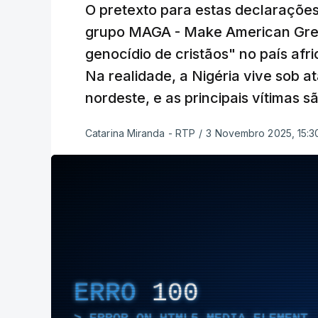
O pretexto para estas declaraçõe
grupo MAGA - Make American Great
genocídio de cristãos" no país afr
Na realidade, a Nigéria vive sob a
nordeste, e as principais vítimas
Catarina Miranda - RTP
/
3 Novembro 2025, 15:3
ERRO
100