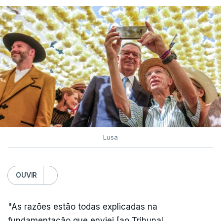
Lusa
OUVIR
"As razões estão todas explicadas na
fundamentação que enviei [ao Tribunal