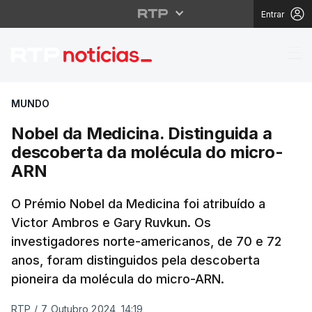
Entrar
Nobel da Medicina. Di
MUNDO
Nobel da Medicina. Distinguida a
descoberta da molécula do micro-
ARN
O Prémio Nobel da Medicina foi atribuído a
Victor Ambros e Gary Ruvkun. Os
investigadores norte-americanos, de 70 e 72
anos, foram distinguidos pela descoberta
pioneira da molécula do micro-ARN.
RTP
/
7 Outubro 2024, 14:19