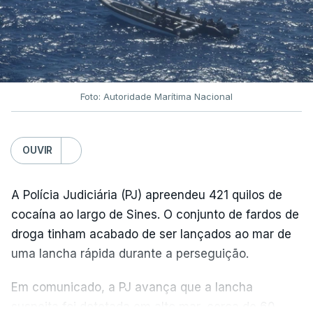
Foto: Autoridade Marítima Nacional
OUVIR
A Polícia Judiciária (PJ) apreendeu 421 quilos de
cocaína ao largo de Sines. O conjunto de fardos de
droga tinham acabado de ser lançados ao mar de
uma lancha rápida durante a perseguição.
Em comunicado, a PJ avança que a lancha
suspeita foi detetada em alto mar, cerca de 60