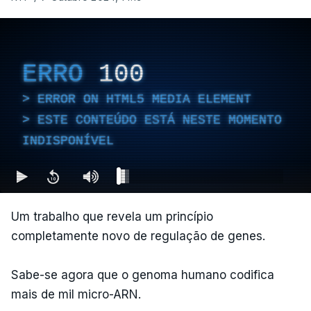
ERRO
100
ERROR ON HTML5 MEDIA ELEMENT
ESTE CONTEÚDO ESTÁ NESTE MOMENTO
INDISPONÍVEL
Um trabalho que revela um princípio
completamente novo de regulação de genes.
Sabe-se agora que o genoma humano codifica
mais de mil micro-ARN.