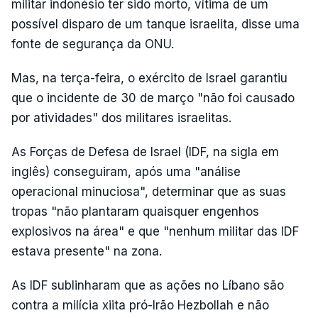
militar indonésio ter sido morto, vítima de um
possível disparo de um tanque israelita, disse uma
fonte de segurança da ONU.
Mas, na terça-feira, o exército de Israel garantiu
que o incidente de 30 de março "não foi causado
por atividades" dos militares israelitas.
As Forças de Defesa de Israel (IDF, na sigla em
inglês) conseguiram, após uma "análise
operacional minuciosa", determinar que as suas
tropas "não plantaram quaisquer engenhos
explosivos na área" e que "nenhum militar das IDF
estava presente" na zona.
As IDF sublinharam que as ações no Líbano são
contra a milícia xiita pró-Irão Hezbollah e não