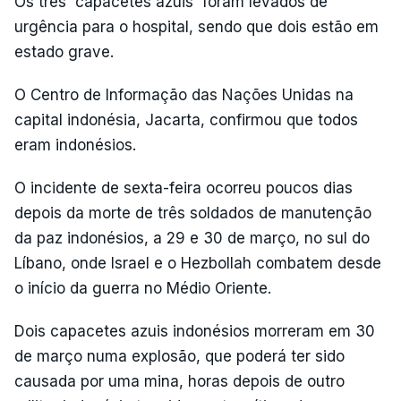
Os três `capacetes azuis` foram levados de
urgência para o hospital, sendo que dois estão em
estado grave.
O Centro de Informação das Nações Unidas na
capital indonésia, Jacarta, confirmou que todos
eram indonésios.
O incidente de sexta-feira ocorreu poucos dias
depois da morte de três soldados de manutenção
da paz indonésios, a 29 e 30 de março, no sul do
Líbano, onde Israel e o Hezbollah combatem desde
o início da guerra no Médio Oriente.
Dois capacetes azuis indonésios morreram em 30
de março numa explosão, que poderá ter sido
causada por uma mina, horas depois de outro