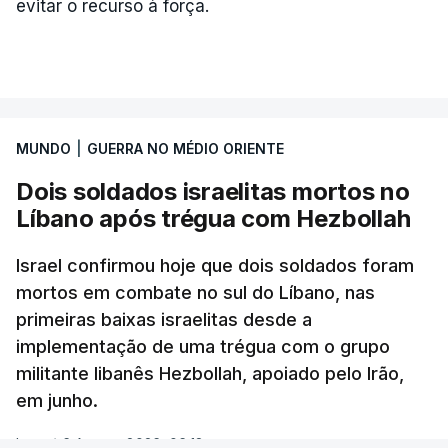
evitar o recurso à força.
MUNDO
|
GUERRA NO MÉDIO ORIENTE
Dois soldados israelitas mortos no
Líbano após trégua com Hezbollah
Israel confirmou hoje que dois soldados foram
mortos em combate no sul do Líbano, nas
primeiras baixas israelitas desde a
implementação de uma trégua com o grupo
militante libanês Hezbollah, apoiado pelo Irão,
em junho.
Lusa
/
6 Agosto 2026, 06:18