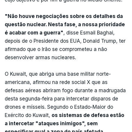
"Não houve negociações sobre os detalhes da
questão nuclear. Nesta fase, a nossa prioridade
é acabar com a guerra"
, disse Esmail Baghai,
depois de o Presidente dos EUA, Donald Trump, ter
afirmado que o Irão se comprometeu a não
desenvolver armas nucleares.
O Kuwait, que abriga uma base militar norte-
americana, afirmou na rede social X que as
defesas aéreas abriram fogo durante a madrugada
desta segunda-feira para intercetar disparos de
drones e mísseis. Segundo o Estado-Maior do
Exército do Kuwait,
os sistemas de defesa estão
a intercetar "ataques inimigos", sem
especificar qual a zona do país afetada.