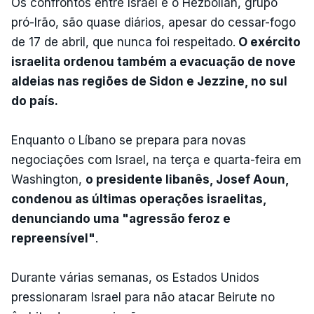
Os confrontos entre Israel e o Hezbollah, grupo
pró-Irão, são quase diários, apesar do cessar-fogo
de 17 de abril, que nunca foi respeitado.
O exército
israelita ordenou também a evacuação de nove
aldeias nas regiões de Sidon e Jezzine, no sul
do país.
Enquanto o Líbano se prepara para novas
negociações com Israel, na terça e quarta-feira em
Washington,
o presidente libanês, Josef Aoun,
condenou as últimas operações israelitas,
denunciando uma "agressão feroz e
repreensível"
.
Durante várias semanas, os Estados Unidos
pressionaram Israel para não atacar Beirute no