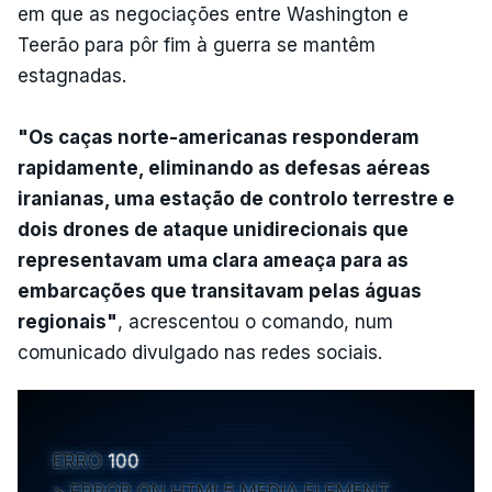
em que as negociações entre Washington e
Teerão para pôr fim à guerra se mantêm
estagnadas.
"Os caças norte-americanas responderam
rapidamente, eliminando as defesas aéreas
iranianas, uma estação de controlo terrestre e
dois drones de ataque unidirecionais que
representavam uma clara ameaça para as
embarcações que transitavam pelas águas
regionais"
, acrescentou o comando, num
comunicado divulgado nas redes sociais.
ERRO
100
ERROR ON HTML5 MEDIA ELEMENT