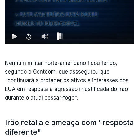
ESTE CONTEÚDO ESTÁ NESTE
MOMENTO INDISPONÍVEL
Nenhum militar norte-americano ficou ferido,
segundo o Centcom, que asssegurou que
"continuará a proteger os ativos e interesses dos
EUA em resposta à agressão injustificada do Irão
durante o atual cessar-fogo".
Irão retalia e ameaça com "resposta
diferente"