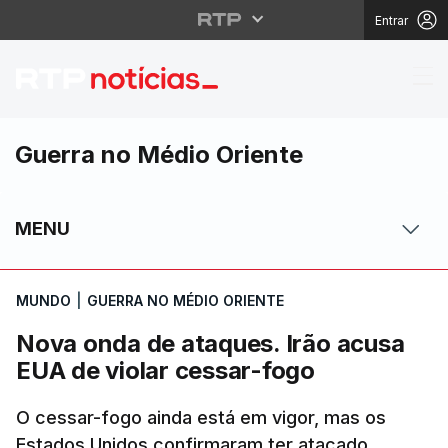
Entrar
Nova onda de ataques.
Guerra no Médio Oriente
MENU
MUNDO
|
GUERRA NO MÉDIO ORIENTE
Nova onda de ataques. Irão acusa
EUA de violar cessar-fogo
O cessar-fogo ainda está em vigor, mas os
Estados Unidos confirmaram ter atacado