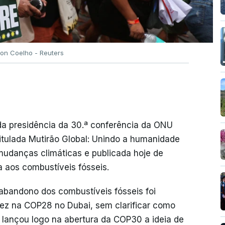
son Coelho - Reuters
da presidência da 30.ª conferência da ONU
titulada Mutirão Global: Unindo a humanidade
udanças climáticas e publicada hoje de
 aos combustíveis fósseis.
abandono dos combustíveis fósseis foi
vez na COP28 no Dubai, sem clarificar como
 lançou logo na abertura da COP30 a ideia de