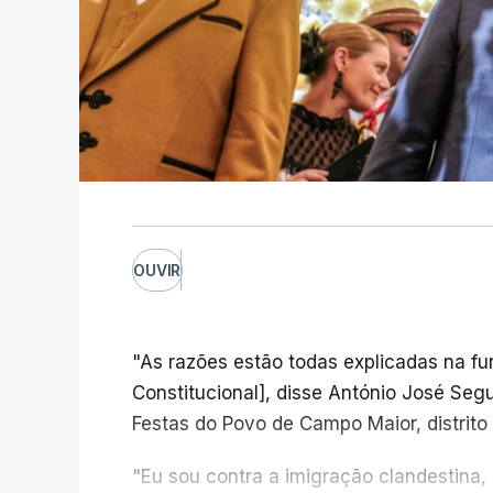
OUVIR
"As razões estão todas explicadas na f
Constitucional], disse António José Segur
Festas do Povo de Campo Maior, distrito 
"Eu sou contra a imigração clandestina,