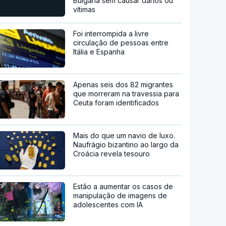
Bulgária sem causar danos ou
vítimas
Foi interrompida a livre
circulação de pessoas entre
Itália e Espanha
Apenas seis dos 82 migrantes
que morreram na travessia para
Ceuta foram identificados
Mais do que um navio de luxo.
Naufrágio bizantino ao largo da
Croácia revela tesouro
Estão a aumentar os casos de
manipulação de imagens de
adolescentes com IA