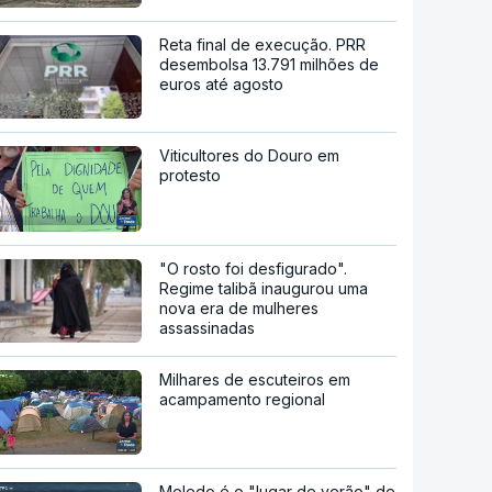
Reta final de execução. PRR
desembolsa 13.791 milhões de
euros até agosto
Viticultores do Douro em
protesto
"O rosto foi desfigurado".
Regime talibã inaugurou uma
nova era de mulheres
assassinadas
Milhares de escuteiros em
acampamento regional
Moledo é o "lugar de verão" de