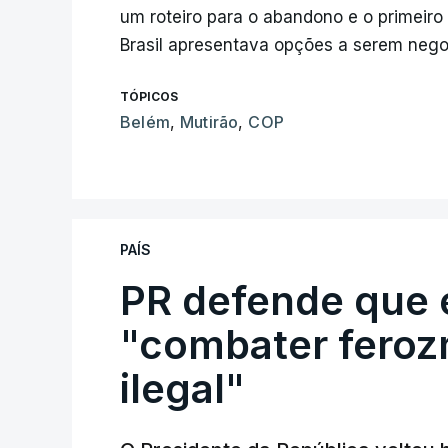
um roteiro para o abandono e o primeiro
Brasil apresentava opções a serem nego
TÓPICOS
Belém
,
Mutirão
,
COP
PAÍS
PR defende que 
"combater feroz
ilegal"