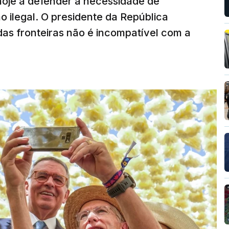
hoje a defender a necessidade de
 ilegal. O presidente da República
das fronteiras não é incompatível com a