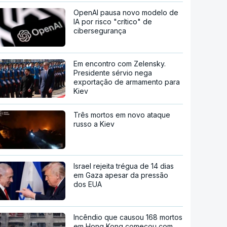
OpenAI pausa novo modelo de
IA por risco "crítico" de
cibersegurança
Em encontro com Zelensky.
Presidente sérvio nega
exportação de armamento para
Kiev
Três mortos em novo ataque
russo a Kiev
Israel rejeita trégua de 14 dias
em Gaza apesar da pressão
dos EUA
Incêndio que causou 168 mortos
em Hong Kong começou com