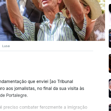
Lusa
undamentação que enviei [ao Tribunal
o aos jornalistas, no final da sua visita às
de Portalegre.
 é preciso combater ferozmente a imigração