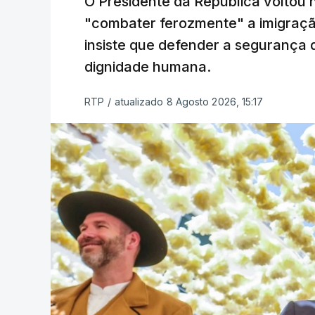
O Presidente da República voltou 
"combater ferozmente" a imigração
insiste que defender a segurança 
dignidade humana.
RTP
/
atualizado 8 Agosto 2026, 15:17