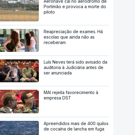
Aeronave cai no aeródromo de
Portimão e provoca a morte do
piloto
Reapreciação de exames. Há
escolas que ainda não as
receberam
Luís Neves terá sido avisado da
auditoria à Judiciária antes de
ser anunciada
MAI rejeita favorecimento à
empresa DST
Apreendidos mais de 400 quilos
de cocaína de lancha em fuga