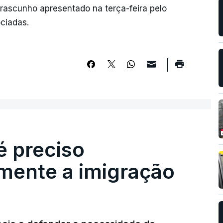
 rascunho apresentado na terça-feira pelo
ciadas.
é preciso
mente a imigração