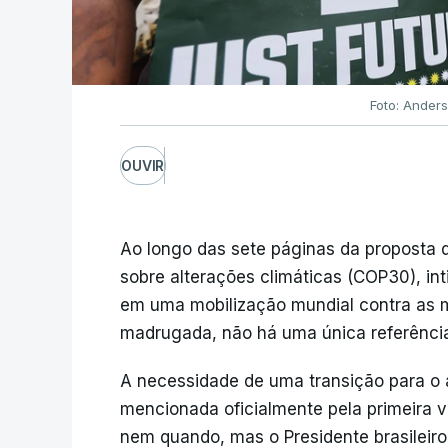
Foto: Ander
OUVIR
Ao longo das sete páginas da proposta 
sobre alterações climáticas (COP30), in
em uma mobilização mundial contra as m
madrugada, não há uma única referência
A necessidade de uma transição para o 
mencionada oficialmente pela primeira 
nem quando, mas o Presidente brasileiro