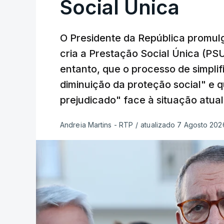
Social Única
O Presidente da República promulg
cria a Prestação Social Única (PSU
entanto, que o processo de simpli
diminuição da proteção social" e 
prejudicado" face à situação atual
Andreia Martins - RTP
/
atualizado 7 Agosto 2026