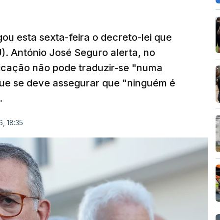
ou esta sexta-feira o decreto-lei que
). António José Seguro alerta, no
ficação não pode traduzir-se "numa
que se deve assegurar que "ninguém é
.
, 18:35