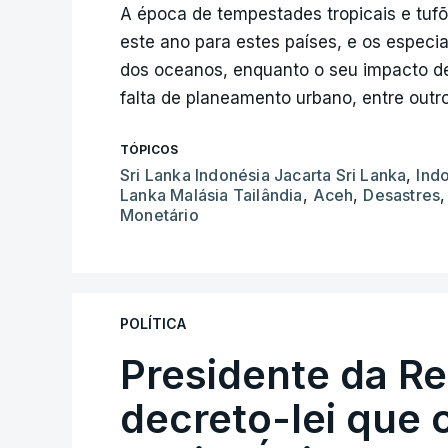
A época de tempestades tropicais e tufõ
este ano para estes países, e os especi
dos oceanos, enquanto o seu impacto de
falta de planeamento urbano, entre outro
TÓPICOS
Sri Lanka Indonésia Jacarta Sri Lanka
,
Indo
Lanka Malásia Tailândia
,
Aceh
,
Desastres
,
Monetário
POLÍTICA
Presidente da R
decreto-lei que 