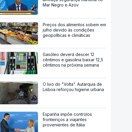
Mar Negro e Azov
Preços dos alimentos sobem em
julho devido às condições
geopolíticas e climáticas
Gasóleo deverá descer 12
cêntimos e gasolina baixar 12,5
cêntimos na próxima semana
O lixo do "Volta". Autarquia de
Lisboa reforçou higiene urbana
Espanha impõe controlos
fronteiriços a viajantes
provenientes de Itália