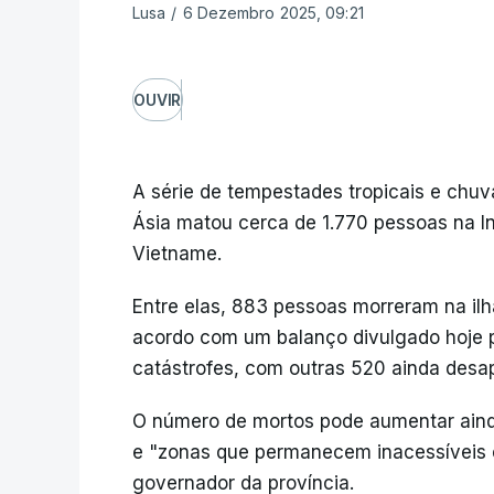
Lusa
/
6 Dezembro 2025, 09:21
OUVIR
A série de tempestades tropicais e chu
Ásia matou cerca de 1.770 pessoas na Ind
Vietname.
Entre elas, 883 pessoas morreram na ilh
acordo com um balanço divulgado hoje p
catástrofes, com outras 520 ainda desa
O número de mortos pode aumentar aind
e "zonas que permanecem inacessíveis e
governador da província.