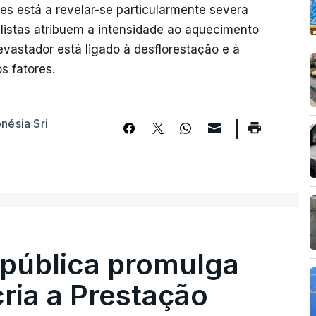
es está a revelar-se particularmente severa
alistas atribuem a intensidade ao aquecimento
vastador está ligado à desflorestação e à
s fatores.
nésia Sri
epública promulga
cria a Prestação