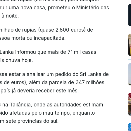
ruir uma nova casa, prometeu o Ministério das
à noite.
lhão de rupias (quase 2.800 euros) de
ssoa morta ou incapacitada.
 Lanka informou que mais de 71 mil casas
is chuva hoje.
sse estar a analisar um pedido do Sri Lanka de
s de euros), além da parcela de 347 milhões
país já deveria receber este mês.
 na Tailândia, onde as autoridades estimam
sido afetadas pelo mau tempo, enquanto
 sete províncias do sul.