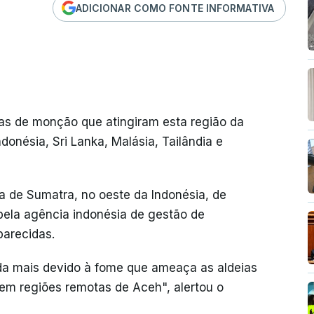
ADICIONAR COMO FONTE INFORMATIVA
vas de monção que atingiram esta região da
onésia, Sri Lanka, Malásia, Tailândia e
a de Sumatra, no oeste da Indonésia, de
ela agência indonésia de gestão de
parecidas.
a mais devido à fome que ameaça as aldeias
m regiões remotas de Aceh", alertou o