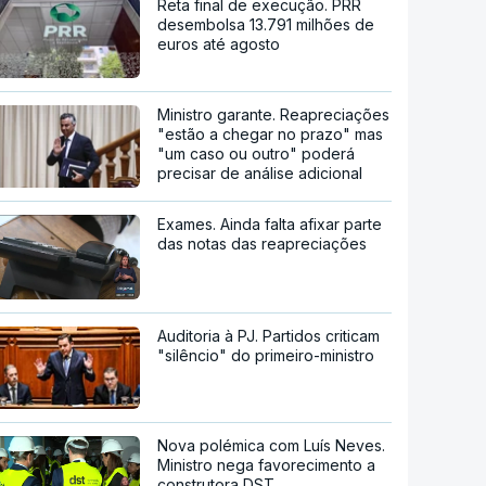
Reta final de execução. PRR
desembolsa 13.791 milhões de
euros até agosto
Ministro garante. Reapreciações
"estão a chegar no prazo" mas
"um caso ou outro" poderá
precisar de análise adicional
Exames. Ainda falta afixar parte
das notas das reapreciações
Auditoria à PJ. Partidos criticam
"silêncio" do primeiro-ministro
Nova polémica com Luís Neves.
Ministro nega favorecimento a
construtora DST