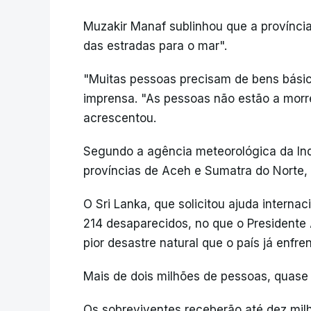
Muzakir Manaf sublinhou que a província
das estradas para o mar".
"Muitas pessoas precisam de bens básic
imprensa. "As pessoas não estão a morr
acrescentou.
Segundo a agência meteorológica da Ind
províncias de Aceh e Sumatra do Norte,
O Sri Lanka, que solicitou ajuda intern
214 desaparecidos, no que o President
pior desastre natural que o país já enfre
Mais de dois milhões de pessoas, quase
Os sobreviventes receberão até dez milh