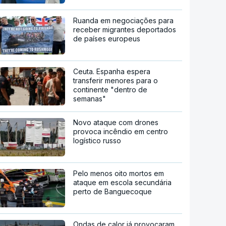
Ruanda em negociações para
receber migrantes deportados
de países europeus
Ceuta. Espanha espera
transferir menores para o
continente "dentro de
semanas"
Novo ataque com drones
provoca incêndio em centro
logístico russo
Pelo menos oito mortos em
ataque em escola secundária
perto de Banguecoque
Ondas de calor já provocaram