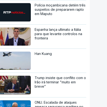
Polícia moçambicana detém três
suspeitos de prepararem rapto
em Maputo
Espanha lança ultimato a Itália
para que levante controlos na
fronteira
Han Kuang
Trump insiste que conflito com o
Irão irá terminar "muito em
breve"
ONU. Escalada de ataques
ameaça segurança marítima no