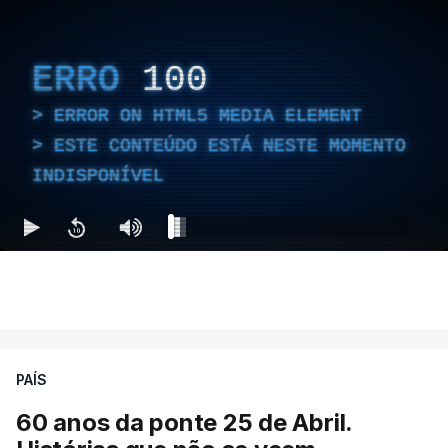
ERRO
100
ERROR ON HTML5 MEDIA ELEMENT
ESTE CONTEÚDO ESTÁ NESTE MOMENTO
INDISPONÍVEL
PAÍS
60 anos da ponte 25 de Abril.