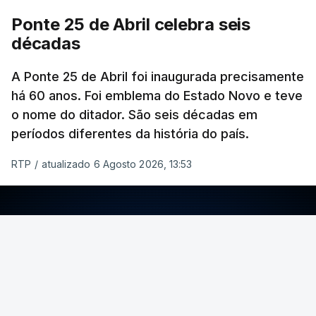
Ponte 25 de Abril celebra seis
décadas
A Ponte 25 de Abril foi inaugurada precisamente
há 60 anos. Foi emblema do Estado Novo e teve
o nome do ditador. São seis décadas em
períodos diferentes da história do país.
RTP
/
atualizado 6 Agosto 2026, 13:53
ERRO
100
ERROR ON HTML5 MEDIA ELEMENT
ESTE CONTEÚDO ESTÁ NESTE MOMENTO
INDISPONÍVEL