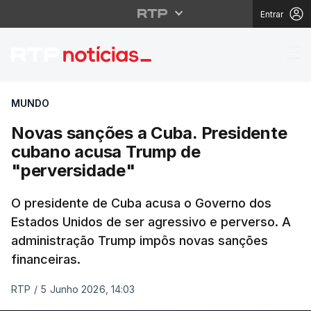
Entrar
Novas sanções a Cuba
MUNDO
Novas sanções a Cuba. Presidente
cubano acusa Trump de
"perversidade"
O presidente de Cuba acusa o Governo dos
Estados Unidos de ser agressivo e perverso. A
administração Trump impôs novas sanções
financeiras.
RTP
/
5 Junho 2026, 14:03