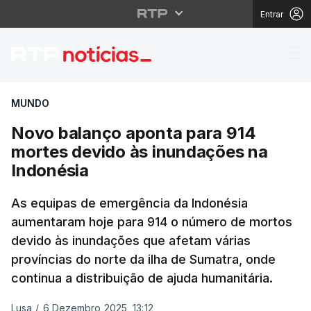
Entrar
Novo balanço aponta p
MUNDO
Novo balanço aponta para 914
mortes devido às inundações na
Indonésia
As equipas de emergência da Indonésia
aumentaram hoje para 914 o número de mortos
devido às inundações que afetam várias
províncias do norte da ilha de Sumatra, onde
continua a distribuição de ajuda humanitária.
Lusa
/
6 Dezembro 2025, 13:12