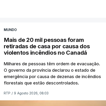
Mais de 20 mil pessoas foram retiradas de casa
VER MAIS
por causa dos violentos incêndios no Canadá
MUNDO
Mais de 20 mil pessoas foram
retiradas de casa por causa dos
violentos incêndios no Canadá
Milhares de pessoas têm ordem de evacuação.
O governo da província declarou o estado de
emergência por causa de dezenas de incêndios
florestais que estão descontrolados.
RTP
/
9 Agosto 2026, 08:03