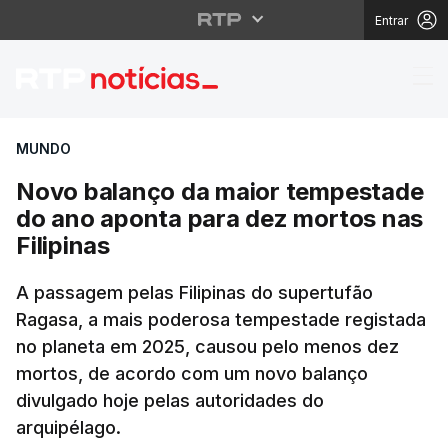
Entrar
Novo balanço da maior
MUNDO
Novo balanço da maior tempestade
do ano aponta para dez mortos nas
Filipinas
A passagem pelas Filipinas do supertufão
Ragasa, a mais poderosa tempestade registada
no planeta em 2025, causou pelo menos dez
mortos, de acordo com um novo balanço
divulgado hoje pelas autoridades do
arquipélago.