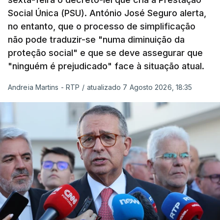
Social Única (PSU). António José Seguro alerta,
no entanto, que o processo de simplificação
não pode traduzir-se "numa diminuição da
proteção social" e que se deve assegurar que
"ninguém é prejudicado" face à situação atual.
Andreia Martins - RTP
/
atualizado 7 Agosto 2026, 18:35