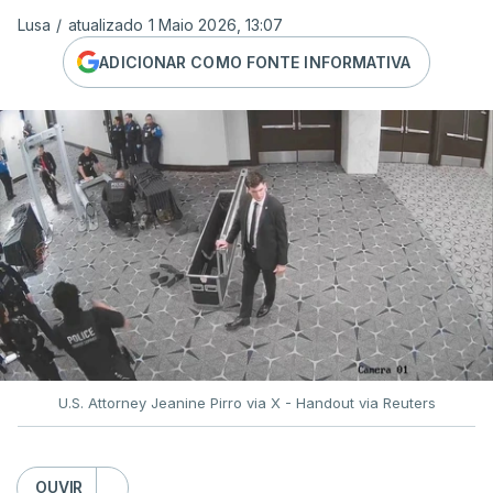
Lusa
/
atualizado 1 Maio 2026, 13:07
ADICIONAR COMO FONTE INFORMATIVA
U.S. Attorney Jeanine Pirro via X - Handout via Reuters
OUVIR