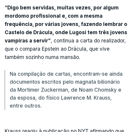
“Digo bem servidas, muitas vezes, por algum
mordomo profissional e, com a mesma
frequência, por várias jovens, fazendo lembrar o
Castelo de Drácula, onde Lugosi tem três jovens
vampiras a servir”
, continua a carta do realizador,
que o compara Epstein ao Drácula, que vive
também sozinho numa mansão.
Na compilação de cartas, encontram-se ainda
documentos escritos pelo magnata bilionário
da Mortimer Zuckerman, de Noam Chomsky e
da esposa, do físico Lawrence M. Krauss,
entre outros.
Krauss reagiu à publicação no NYT afirmando que