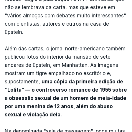
não se lembrava da carta, mas que esteve em
"vários almoços com debates muito interessantes"
com cientistas, autores e outros na casa de
Epstein.
Além das cartas, o jornal norte-americano também
publicou fotos do interior da mansão de sete
andares de Epstein, em Manhattan. As imagens
mostram um tigre empalhado no escritório e,
supostamente,
uma cópia da primeira edição de
“Lolita” — o controverso romance de 1955 sobre
a obsessão sexual de um homem de meia-idade
por uma menina de 12 anos, além do abuso
sexual e violação dela.
Na denominada "sala de massagem", onde muitas