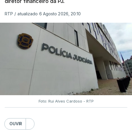
diretor financeiro da PJ.
RTP
/
atualizado 6 Agosto 2026, 20:10
Foto: Rui Alves Cardoso - RTP
OUVIR