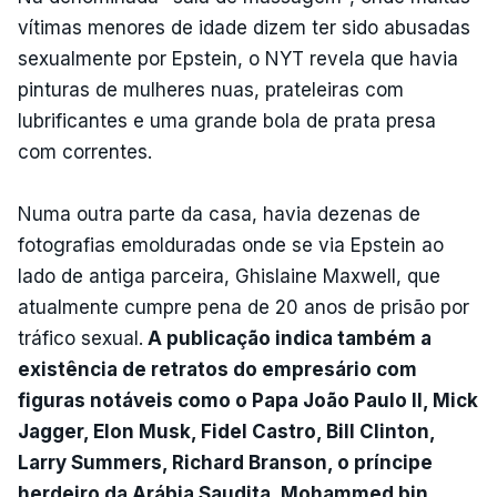
vítimas menores de idade dizem ter sido abusadas
sexualmente por Epstein, o NYT revela que havia
pinturas de mulheres nuas, prateleiras com
lubrificantes e uma grande bola de prata presa
com correntes.
Numa outra parte da casa, havia dezenas de
fotografias emolduradas onde se via Epstein ao
lado de antiga parceira, Ghislaine Maxwell, que
atualmente cumpre pena de 20 anos de prisão por
tráfico sexual.
A publicação indica também a
existência de retratos do empresário com
figuras notáveis como o Papa João Paulo II, Mick
Jagger, Elon Musk, Fidel Castro, Bill Clinton,
Larry Summers, Richard Branson, o príncipe
herdeiro da Arábia Saudita, Mohammed bin