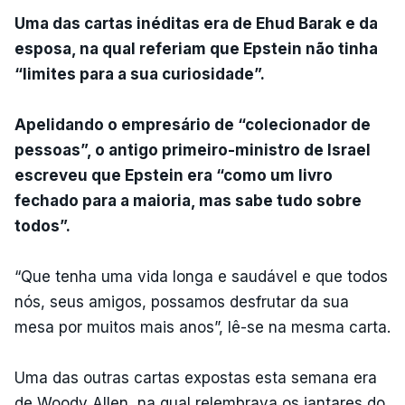
Uma das cartas inéditas era de Ehud Barak e da
esposa, na qual referiam que Epstein não tinha
“limites para a sua curiosidade”.
Apelidando o empresário de “colecionador de
pessoas”, o antigo primeiro-ministro de Israel
escreveu que Epstein era “como um livro
fechado para a maioria, mas sabe tudo sobre
todos”.
“Que tenha uma vida longa e saudável e que todos
nós, seus amigos, possamos desfrutar da sua
mesa por muitos mais anos”, lê-se na mesma carta.
Uma das outras cartas expostas esta semana era
de Woody Allen, na qual relembrava os jantares do