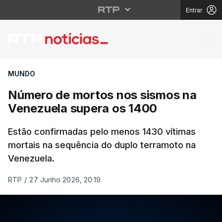
Entrar
Número de mortos nos
MUNDO
Número de mortos nos sismos na
Venezuela supera os 1400
Estão confirmadas pelo menos 1430 vítimas
mortais na sequência do duplo terramoto na
Venezuela.
RTP
/
27 Junho 2026, 20:19