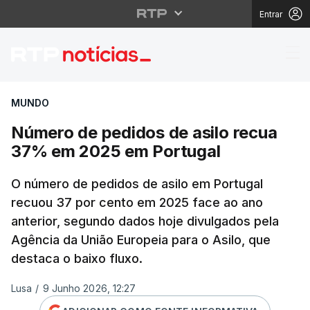
Entrar
Número de pedidos de
MUNDO
Número de pedidos de asilo recua
37% em 2025 em Portugal
O número de pedidos de asilo em Portugal
recuou 37 por cento em 2025 face ao ano
anterior, segundo dados hoje divulgados pela
Agência da União Europeia para o Asilo, que
destaca o baixo fluxo.
Lusa
/
9 Junho 2026, 12:27