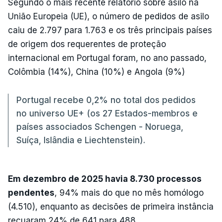
Segundo o mais recente relatório sobre asilo na
União Europeia (UE), o número de pedidos de asilo
caiu de 2.797 para 1.763 e os três principais países
de origem dos requerentes de proteção
internacional em Portugal foram, no ano passado,
Colômbia (14%), China (10%) e Angola (9%)
Portugal recebe 0,2% no total dos pedidos
no universo UE+ (os 27 Estados-membros e
países associados Schengen - Noruega,
Suíça, Islândia e Liechtenstein).
Em dezembro de 2025 havia 8.730 processos
pendentes
, 94% mais do que no mês homólogo
(4.510), enquanto as decisões de primeira instância
recuaram 24% de 641 para 488.