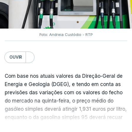
Foto: Andreia Custódio - RTP
OUVIR
Com base nos atuais valores da Direção-Geral de
Energia e Geologia (DGEG), e tendo em conta as
previsões das variações com os valores do fecho
do mercado na quinta-feira, o preço médio do
gasóleo simples deverá atingir 1,931 euros por litro,
enquanto o da gasolina simples 95 deverá recuar
para 1,855 euros por litro.
VER MAIS