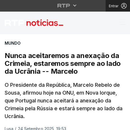
Entrar
Nunca aceitaremos a a
MUNDO
Nunca aceitaremos a anexação da
Crimeia, estaremos sempre ao lado
da Ucrânia -- Marcelo
O Presidente da República, Marcelo Rebelo de
Sousa, afirmou hoje na ONU, em Nova Iorque,
que Portugal nunca aceitará a anexação da
Crimeia pela Rússia e estará sempre ao lado da
Ucrânia.
Lusa
/
24 Setembro 2025, 19:53