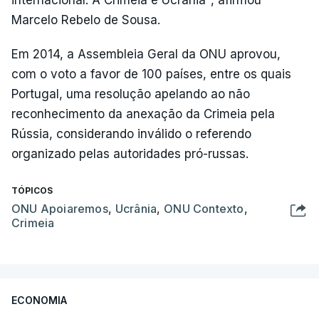
internacional. A Crimeia é Ucrânia", afirmou
Marcelo Rebelo de Sousa.
Em 2014, a Assembleia Geral da ONU aprovou,
com o voto a favor de 100 países, entre os quais
Portugal, uma resolução apelando ao não
reconhecimento da anexação da Crimeia pela
Rússia, considerando inválido o referendo
organizado pelas autoridades pró-russas.
TÓPICOS
ONU Apoiaremos
,
Ucrânia
,
ONU Contexto
,
Crimeia
ECONOMIA