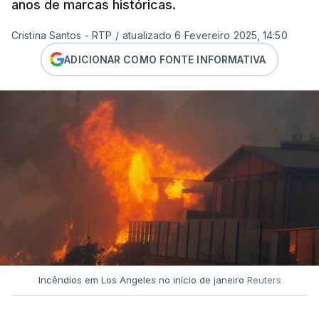
anos de marcas históricas.
Cristina Santos - RTP
/
atualizado 6 Fevereiro 2025, 14:50
ADICIONAR COMO FONTE INFORMATIVA
Incêndios em Los Angeles no início de janeiro
Reuters