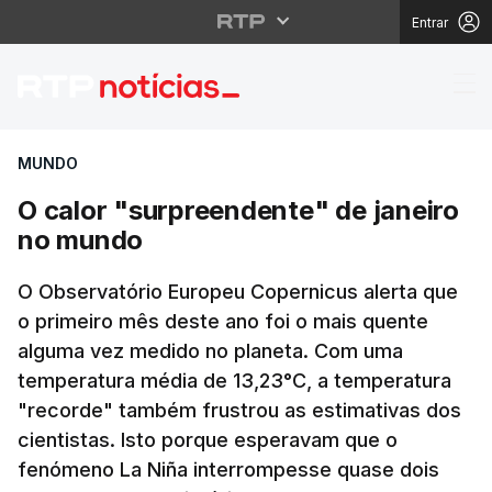
Entrar
O calor "surpreendent
MUNDO
O calor "surpreendente" de janeiro
no mundo
O Observatório Europeu Copernicus alerta que
o primeiro mês deste ano foi o mais quente
alguma vez medido no planeta. Com uma
temperatura média de 13,23°C, a temperatura
"recorde" também frustrou as estimativas dos
cientistas. Isto porque esperavam que o
fenómeno La Niña interrompesse quase dois