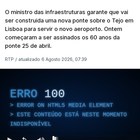
O ministro das infraestruturas garante que vai
ser construida uma nova ponte sobre o Tejo em
Lisboa para servir o novo aeroporto. Ontem
começaram a ser assinados os 60 anos da
ponte 25 de abril.
RTP
/
atualizado 6 Agosto 2026, 07:39
ERRO
100
ERROR ON HTML5 MEDIA ELEMENT
ESTE CONTEÚDO ESTÁ NESTE MOMENTO
INDISPONÍVEL