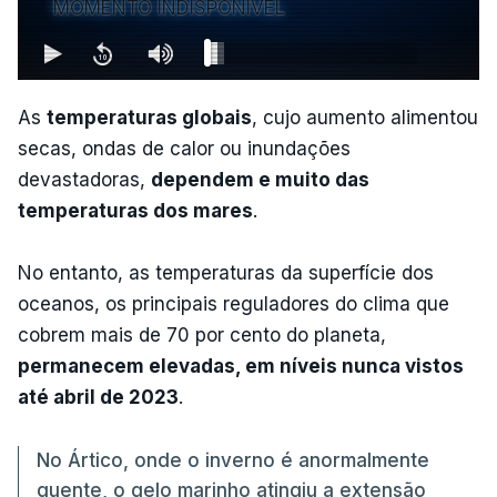
MOMENTO INDISPONÍVEL
As
temperaturas globais
, cujo aumento alimentou
secas, ondas de calor ou inundações
devastadoras,
dependem e muito das
temperaturas dos mares
.
No entanto, as temperaturas da superfície dos
oceanos, os principais reguladores do clima que
cobrem mais de 70 por cento do planeta,
permanecem elevadas, em níveis nunca vistos
até abril de 2023
.
No Ártico, onde o inverno é anormalmente
quente, o gelo marinho atingiu a extensão