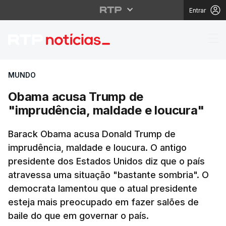
Entrar
Obama acusa Trump de
MUNDO
Obama acusa Trump de
"imprudência, maldade e loucura"
Barack Obama acusa Donald Trump de
imprudência, maldade e loucura. O antigo
presidente dos Estados Unidos diz que o país
atravessa uma situação "bastante sombria". O
democrata lamentou que o atual presidente
esteja mais preocupado em fazer salões de
baile do que em governar o país.