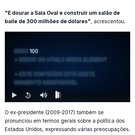
"E dourar a Sala Oval e construir um salão de
baile de 300 milhões de dólares"
, acrescentou.
ERRO
100
ERROR ON HTML5 MEDIA ELEMENT
ESTE CONTEÚDO ESTÁ NESTE
MOMENTO INDISPONÍVEL
O ex-presidente (2009-2017) também se
pronunciou em termos gerais sobre a política dos
Estados Unidos, expressando várias preocupações.