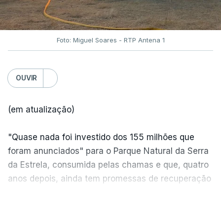
Foto: Miguel Soares - RTP Antena 1
OUVIR
(em atualização)
"Quase nada foi investido dos 155 milhões que
foram anunciados" para o Parque Natural da Serra
da Estrela, consumida pelas chamas e que, quatro
anos depois, ainda tem promessas de recuperação
por cumprir.
VER MAIS