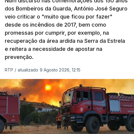
Num discurso nas comemorações dos 150 anos
dos Bombeiros da Guarda, António José Seguro
veio criticar o "muito que ficou por fazer"
desde os incêndios de 2017, bem como
promessas por cumprir, por exemplo, na
recuperação da área ardida na Serra da Estrela
e reitera a necessidade de apostar na
prevenção.
RTP
/
atualizado 9 Agosto 2026, 12:15