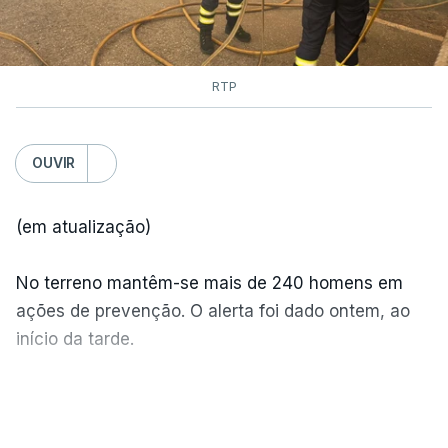
RTP
OUVIR
(em atualização)
No terreno mantêm-se mais de 240 homens em
ações de prevenção. O alerta foi dado ontem, ao
início da tarde.
Mais de 20 mil pessoas foram retiradas de casa
VER MAIS
por causa dos violentos incêndios no Canadá