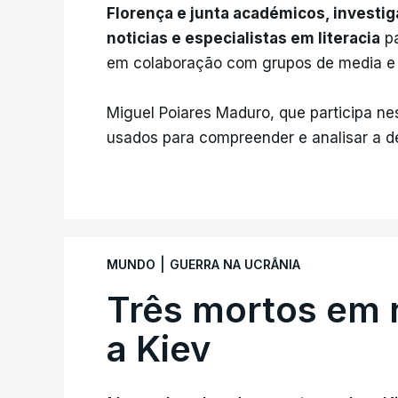
Florença e junta académicos, investi
noticias e especialistas em literacia
pa
em colaboração com grupos de media e p
Miguel Poiares Maduro, que participa ne
usados para compreender e analisar a d
|
MUNDO
GUERRA NA UCRÂNIA
Três mortos em 
a Kiev