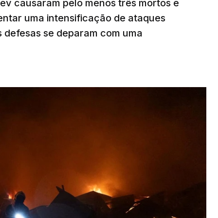
v causaram pelo menos três mortos e
rentar uma intensificação de ataques
as defesas se deparam com uma