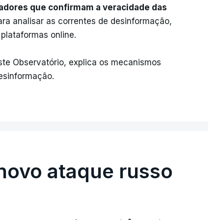
gadores que confirmam a veracidade das
ra analisar as correntes de desinformação,
lataformas online.
ste Observatório, explica os mecanismos
esinformação.
novo ataque russo