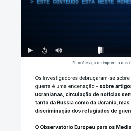
ESTE CONTEÚDO ESTÁ NESTE MOME
Foto: Serviço de imprensa das f
Os investigadores debruçaram-se sobre
guerra é uma encenação -
sobre artigo
ucranianas, circulação de noticias s
tanto da Russia como da Ucrania, mas 
discriminação dos refugiados de guer
O Observatório Europeu para os Media