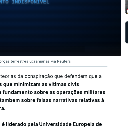
NTO INDISPONÍVEL
orças terrestres ucranianas via Reuters
 teorias da conspiração que defendem que a
s que minimizam as vitimas civis
em fundamento sobre as operações militares
também sobre falsas narrativas relativas à
ra
.
 é liderado pela Universidade Europeia de