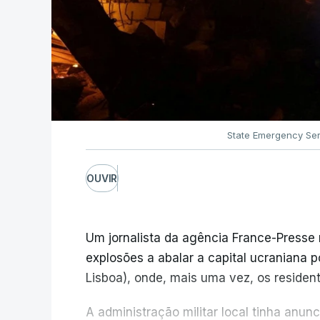
State Emergency Ser
OUVIR
Um jornalista da agência France-Presse
explosões a abalar a capital ucraniana p
Lisboa), onde, mais uma vez, os resident
A administração militar local tinha anu