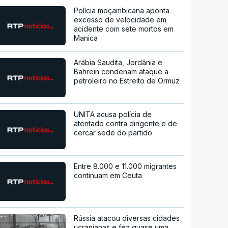
Polícia moçambicana aponta
excesso de velocidade em
acidente com sete mortos em
Manica
Arábia Saudita, Jordânia e
Bahrein condenam ataque a
petroleiro no Estreito de Ormuz
UNITA acusa polícia de
atentado contra dirigente e de
cercar sede do partido
Entre 8.000 e 11.000 migrantes
continuam em Ceuta
Rússia atacou diversas cidades
ucranianas e fez quase uma