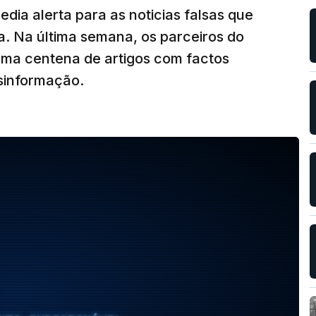
dia alerta para as noticias falsas que
a. Na última semana, os parceiros do
uma centena de artigos com factos
sinformação.