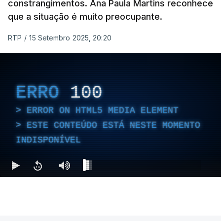
constrangimentos. Ana Paula Martins reconhece
que a situação é muito preocupante.
RTP
/
15 Setembro 2025, 20:20
ERRO
100
ERROR ON HTML5 MEDIA ELEMENT
ESTE CONTEÚDO ESTÁ NESTE MOMENTO
INDISPONÍVEL