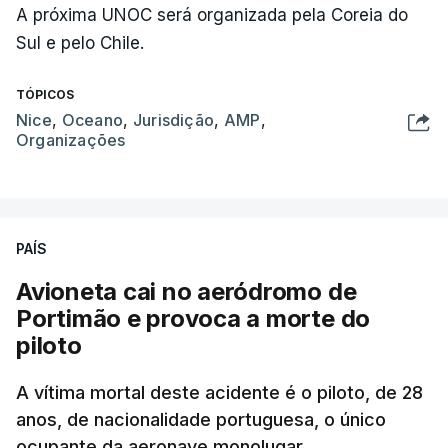
A próxima UNOC será organizada pela Coreia do
Sul e pelo Chile.
TÓPICOS
Nice
,
Oceano
,
Jurisdição
,
AMP
,
Organizações
PAÍS
Avioneta cai no aeródromo de
Portimão e provoca a morte do
piloto
A vítima mortal deste acidente é o piloto, de 28
anos, de nacionalidade portuguesa, o único
ocupante da aeronave monolugar.