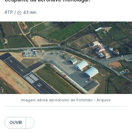
43 min.
RTP
/
Imagem aérea aeródromo de Portimão - Arquivo
OUVIR