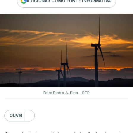
ADICIONAR COMO FONTE INFORMATIVA
Foto: Pedro A. Pina - RTP
OUVIR