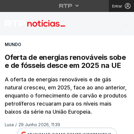
Entrar
Oferta de energias re
MUNDO
Oferta de energias renováveis sobe
e de fósseis desce em 2025 na UE
A oferta de energias renováveis e de gás
natural cresceu, em 2025, face ao ano anterior,
enquanto o fornecimento de carvão e produtos
petrolíferos recuaram para os níveis mais
baixos da série na União Europeia.
Lusa
/
29 Junho 2026, 11:39