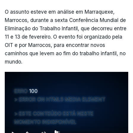
O assunto esteve em análise em Marraquexe,
Marrocos, durante a sexta Conferência Mundial de
Eliminação do Trabalho Infantil, que decorreu entre
11 e 13 de fevereiro. O evento foi organizado pela
OIT e por Marrocos, para encontrar novos
caminhos que levem ao fim do trabalho infantil, no
mundo.
ERRO
100
ERROR ON HTML5 MEDIA ELEMENT
ESTE CONTEÚDO ESTÁ NESTE
MOMENTO INDISPONÍVEL