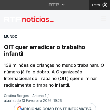
Entrar
OIT quer erradicar o tr
MUNDO
OIT quer erradicar o trabalho
infantil
138 milhões de crianças no mundo trabalham. O
número já foi o dobro. A Organização
Internacional do Trabalho (OIT) quer eliminar
radicalmente o trabalho infantil.
Cristina Borges - Antena 1
/
atualizado 13 Fevereiro 2026, 19:26
ADICIONAR COMO FONTE INFORMATIVA