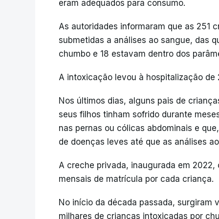
eram adequados para consumo.
As autoridades informaram que as 251 c
submetidas a análises ao sangue, das q
chumbo e 18 estavam dentro dos parâme
A intoxicação levou à hospitalização de
Nos últimos dias, alguns pais de crianç
seus filhos tinham sofrido durante mese
nas pernas ou cólicas abdominais e que
de doenças leves até que as análises a
A creche privada, inaugurada em 2022, 
mensais de matrícula por cada criança.
No início da década passada, surgiram 
milhares de crianças intoxicadas por ch