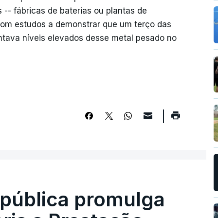
 -- fábricas de baterias ou plantas de
 com estudos a demonstrar que um terço das
ntava níveis elevados desse metal pesado no
epública promulga