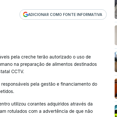
ADICIONAR COMO FONTE INFORMATIVA
veis pela creche terão autorizado o uso de
umano na preparação de alimentos destinados
statal CCTV.
, responsáveis pela gestão e financiamento do
etidos.
ntro utilizou corantes adquiridos através da
vam rotulados com a advertência de que não