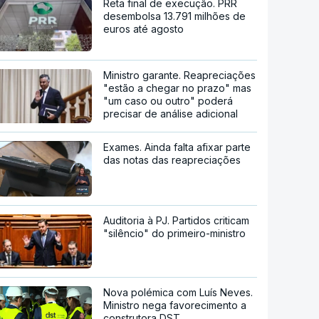
Reta final de execução. PRR
desembolsa 13.791 milhões de
euros até agosto
Ministro garante. Reapreciações
"estão a chegar no prazo" mas
"um caso ou outro" poderá
precisar de análise adicional
Exames. Ainda falta afixar parte
das notas das reapreciações
Auditoria à PJ. Partidos criticam
"silêncio" do primeiro-ministro
Nova polémica com Luís Neves.
Ministro nega favorecimento a
construtora DST