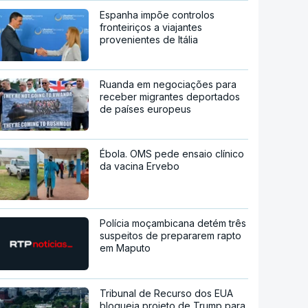
Espanha impõe controlos
fronteiriços a viajantes
provenientes de Itália
Ruanda em negociações para
receber migrantes deportados
de países europeus
Ébola. OMS pede ensaio clínico
da vacina Ervebo
Polícia moçambicana detém três
suspeitos de prepararem rapto
em Maputo
Tribunal de Recurso dos EUA
bloqueia projeto de Trump para