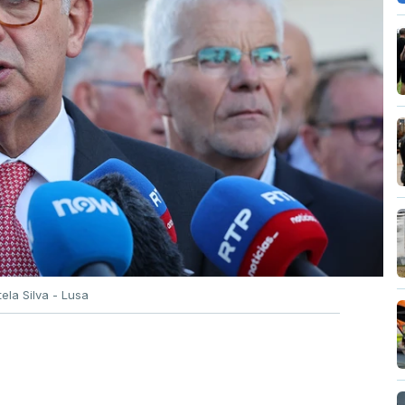
tela Silva - Lusa