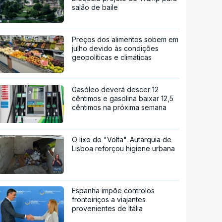
salão de baile
Preços dos alimentos sobem em
julho devido às condições
geopolíticas e climáticas
Gasóleo deverá descer 12
cêntimos e gasolina baixar 12,5
cêntimos na próxima semana
O lixo do "Volta". Autarquia de
Lisboa reforçou higiene urbana
Espanha impõe controlos
fronteiriços a viajantes
provenientes de Itália