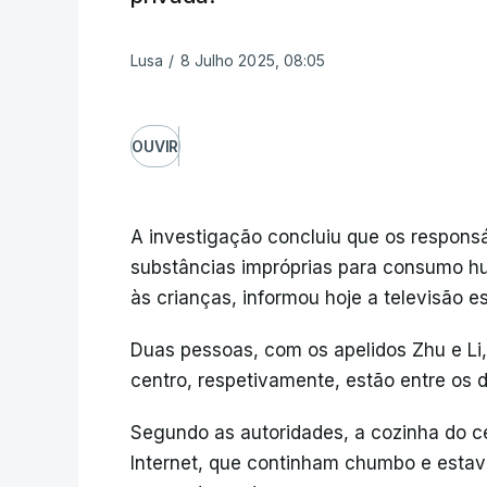
Lusa
/
8 Julho 2025, 08:05
OUVIR
A investigação concluiu que os responsá
substâncias impróprias para consumo h
às crianças, informou hoje a televisão e
Duas pessoas, com os apelidos Zhu e Li
centro, respetivamente, estão entre os d
Segundo as autoridades, a cozinha do ce
Internet, que continham chumbo e esta