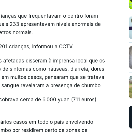
rianças que frequentavam o centro foram
uais 233 apresentavam níveis anormais de
tros normais.
 201 crianças, informou a CCTV.
as afetadas disseram à imprensa local que os
s de sintomas como náuseas, diarreia, dores
, em muitos casos, pensaram que se tratava
o sangue revelaram a presença de chumbo.
cobrava cerca de 6.000 yuan (711 euros)
vários casos em todo o país envolvendo
umbo por residirem perto de zonas de