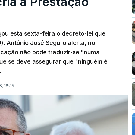
cria a Prestação
ou esta sexta-feira o decreto-lei que
). António José Seguro alerta, no
ficação não pode traduzir-se "numa
que se deve assegurar que "ninguém é
.
, 18:35