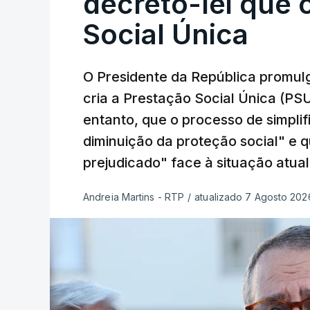
decreto-lei que 
Social Única
O Presidente da República promulg
cria a Prestação Social Única (PSU
entanto, que o processo de simpli
diminuição da proteção social" e 
prejudicado" face à situação atual
Andreia Martins - RTP
/
atualizado 7 Agosto 2026