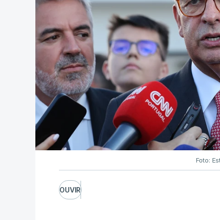
Foto: Es
OUVIR