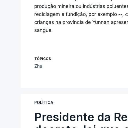
produção mineira ou indústrias poluentes
reciclagem e fundição, por exemplo --,
crianças na província de Yunnan aprese
sangue.
TÓPICOS
Zhu
POLÍTICA
Presidente da R