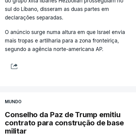
do grupo xiita libanês Hezbollah prosseguiam no
sul do Líbano, disseram as duas partes em
declarações separadas.
O anúncio surge numa altura em que Israel envia
mais tropas e artilharia para a zona fronteiriça,
segundo a agência norte-americana AP.
MUNDO
Conselho da Paz de Trump emitiu
contrato para construção de base
militar