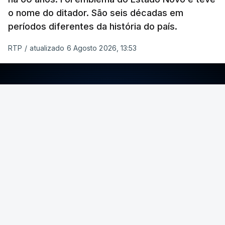
o nome do ditador. São seis décadas em
períodos diferentes da história do país.
RTP
/
atualizado 6 Agosto 2026, 13:53
ERRO
100
ERROR ON HTML5 MEDIA ELEMENT
ESTE CONTEÚDO ESTÁ NESTE MOMENTO
INDISPONÍVEL
Foto: Rui Alves Cardoso - RTP