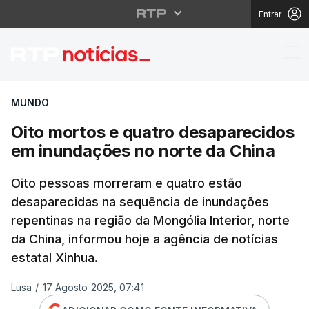
Entrar
Oito mortos e quatro 
MUNDO
Oito mortos e quatro desaparecidos
em inundações no norte da China
Oito pessoas morreram e quatro estão
desaparecidas na sequência de inundações
repentinas na região da Mongólia Interior, norte
da China, informou hoje a agência de notícias
estatal Xinhua.
Lusa
/
17 Agosto 2025, 07:41