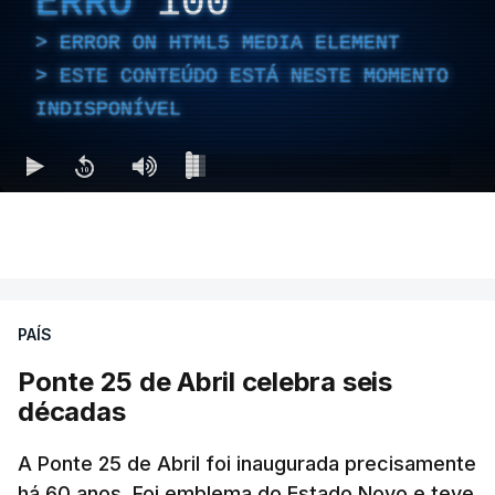
ERRO
100
ERROR ON HTML5 MEDIA ELEMENT
ESTE CONTEÚDO ESTÁ NESTE MOMENTO
INDISPONÍVEL
PAÍS
Ponte 25 de Abril celebra seis
décadas
A Ponte 25 de Abril foi inaugurada precisamente
há 60 anos. Foi emblema do Estado Novo e teve