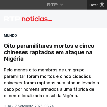
Entrar
Oito paramilitares mor
MUNDO
Oito paramilitares mortos e cinco
chineses raptados em ataque na
Nigéria
Pelo menos oito membros de um grupo
paramilitar foram mortos e cinco cidadãos
chineses foram raptados num ataque levado a
cabo por homens armados a uma fábrica de
cimento localizada no sul da Nigéria.
Lusa
/
7 Setembro 2025, 08:24