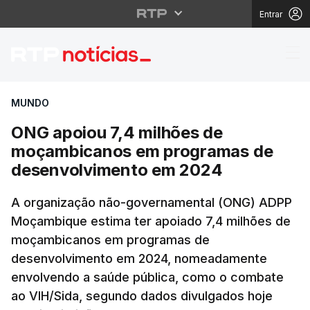
Entrar
ONG apoiou 7,4 milhõ
MUNDO
ONG apoiou 7,4 milhões de
moçambicanos em programas de
desenvolvimento em 2024
A organização não-governamental (ONG) ADPP
Moçambique estima ter apoiado 7,4 milhões de
moçambicanos em programas de
desenvolvimento em 2024, nomeadamente
envolvendo a saúde pública, como o combate
ao VIH/Sida, segundo dados divulgados hoje