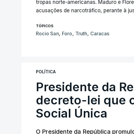
tropas norte-americanas. Maduro e Flores
acusações de narcotráfico, perante à ju
TÓPICOS
Rocio San
,
Foro
,
Truth
,
Caracas
POLÍTICA
Presidente da R
decreto-lei que 
Social Única
O Presidente da República promulg