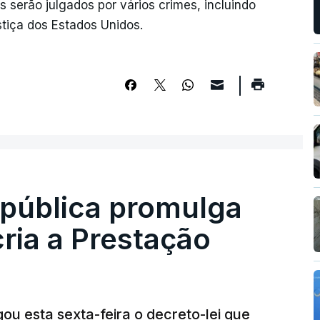
 serão julgados por vários crimes, incluindo
stiça dos Estados Unidos.
epública promulga
cria a Prestação
ou esta sexta-feira o decreto-lei que