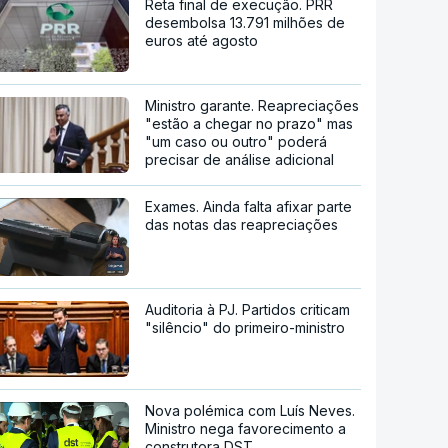
Reta final de execução. PRR
desembolsa 13.791 milhões de
euros até agosto
Ministro garante. Reapreciações
"estão a chegar no prazo" mas
"um caso ou outro" poderá
precisar de análise adicional
Exames. Ainda falta afixar parte
das notas das reapreciações
Auditoria à PJ. Partidos criticam
"silêncio" do primeiro-ministro
Nova polémica com Luís Neves.
Ministro nega favorecimento a
construtora DST