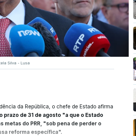
tela Silva - Lusa
dência da República, o chefe de Estado afirma
o prazo de 31 de agosto "a que o Estado
as metas do PRR, "sob pena de perder o
sa reforma específica".