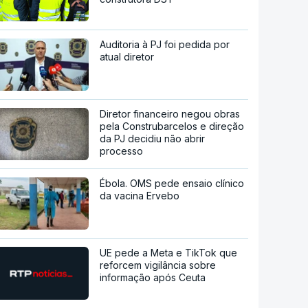
Auditoria à PJ foi pedida por
atual diretor
Diretor financeiro negou obras
pela Construbarcelos e direção
da PJ decidiu não abrir
processo
Ébola. OMS pede ensaio clínico
da vacina Ervebo
UE pede a Meta e TikTok que
reforcem vigilância sobre
informação após Ceuta