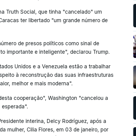
a Truth Social, que tinha "cancelado" um
Caracas ter libertado "um grande número de
número de presos políticos como sinal de
to importante e inteligente", declarou Trump.
tados Unidos e a Venezuela estão a trabalhar
speito à reconstrução das suas infraestruturas
aior, melhor e mais moderna".
 desta cooperação", Washington "cancelou a
 esperada".
residente interina, Delcy Rodríguez, após a
 mulher, Cilia Flores, em 03 de janeiro, por