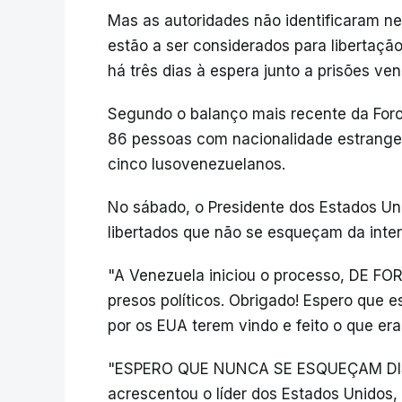
Mas as autoridades não identificaram n
estão a ser considerados para libertação.
há três dias à espera junto a prisões ve
Segundo o balanço mais recente da Foro 
86 pessoas com nacionalidade estrangei
cinco lusovenezuelanos.
No sábado, o Presidente dos Estados Uni
libertados que não se esqueçam da inte
"A Venezuela iniciou o processo, DE F
presos políticos. Obrigado! Espero que 
por os EUA terem vindo e feito o que era
"ESPERO QUE NUNCA SE ESQUEÇAM DISSO!
acrescentou o líder dos Estados Unidos, 