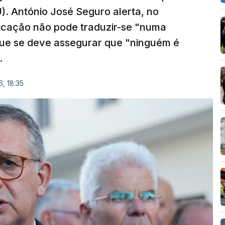
). António José Seguro alerta, no
ficação não pode traduzir-se "numa
que se deve assegurar que "ninguém é
.
, 18:35