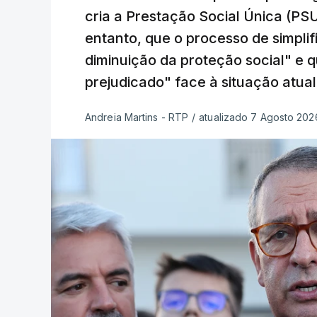
cria a Prestação Social Única (PSU
entanto, que o processo de simpli
diminuição da proteção social" e 
prejudicado" face à situação atual
Andreia Martins - RTP
/
atualizado 7 Agosto 2026