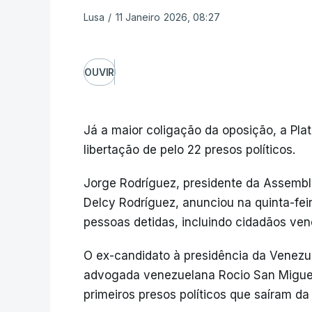
Lusa
/
11 Janeiro 2026, 08:27
OUVIR
Já a maior coligação da oposição, a Pla
libertação de pelo 22 presos políticos.
Jorge Rodríguez, presidente da Assemble
Delcy Rodríguez, anunciou na quinta-feir
pessoas detidas, incluindo cidadãos ven
O ex-candidato à presidência da Venezu
advogada venezuelana Rocio San Miguel,
primeiros presos políticos que saíram da 