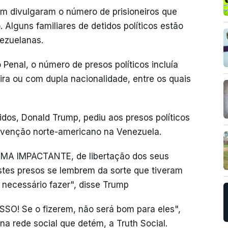
em divulgaram o número de prisioneiros que
 Alguns familiares de detidos políticos estão
nezuelanas.
Penal, o número de presos políticos incluía
ra ou com dupla nacionalidade, entre os quais
dos, Donald Trump, pediu aos presos políticos
rvenção norte-americano na Venezuela.
ORMA IMPACTANTE, de libertação dos seus
estes presos se lembrem da sorte que tiveram
 necessário fazer", disse Trump
 Se o fizerem, não será bom para eles",
na rede social que detém, a Truth Social.