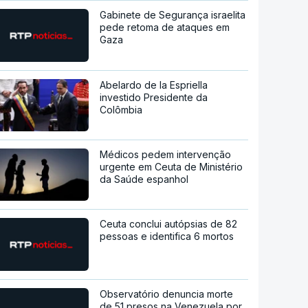
Gabinete de Segurança israelita
pede retoma de ataques em
Gaza
Abelardo de la Espriella
investido Presidente da
Colômbia
Médicos pedem intervenção
urgente em Ceuta de Ministério
da Saúde espanhol
Ceuta conclui autópsias de 82
pessoas e identifica 6 mortos
Observatório denuncia morte
de 51 presos na Venezuela por