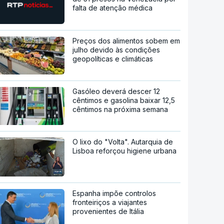
falta de atenção médica
Preços dos alimentos sobem em
julho devido às condições
geopolíticas e climáticas
Gasóleo deverá descer 12
cêntimos e gasolina baixar 12,5
cêntimos na próxima semana
O lixo do "Volta". Autarquia de
Lisboa reforçou higiene urbana
Espanha impõe controlos
fronteiriços a viajantes
provenientes de Itália