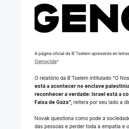
A página oficial da B´Tselem apresenta en letr
Genocide
"
O relatório da B´Tselem intitulado "O N
está a acontecer no enclave palestini
reconhecer a verdade: Israel está a c
Faixa de Gaza”,
reitera por seu lado a d
Novak questiona como pode a sociedade 
das pessoas e perder toda a empatia e 