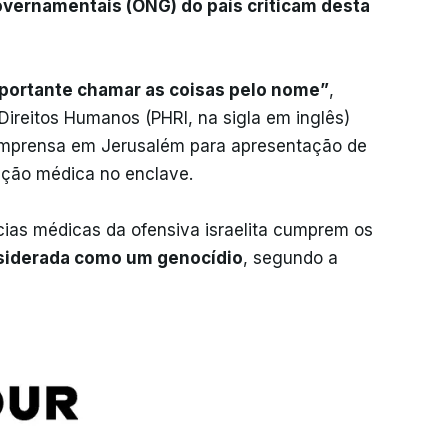
vernamentais (ONG) do país criticam desta
portante chamar as coisas pelo nome”
,
Direitos Humanos (PHRI, na sigla em inglês)
imprensa em Jerusalém para apresentação de
uação médica no enclave.
ias médicas da ofensiva israelita cumprem os
siderada como um genocídio
, segundo a