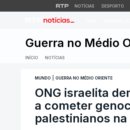
NOTÍCIAS
DESPORTO
PAÍS
MUNDIAL 2
ONG israelita denu
Guerra no Médio O
INÍCIO
NOTÍCIAS
|
MUNDO
GUERRA NO MÉDIO ORIENTE
ONG israelita den
a cometer genoc
palestinianos na