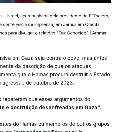
s - Israel, acompanhada pela presidente da B'Tselem,
a conferência de imprensa, em Jerusalém Oriental,
anos para divulgar o relatório "Our Genocide" | Ammar
ensiva em Gaza seja contra o povo, mas antes
ente da descrição de que os ataques
umenta que o Hamas procura destruir o Estado
 à agressão de outubro de 2023.
os rebateram que esses argumentos do
te e destruição desenfreadas em Gaza".
tentes do Hamas ou membros de outros grupos