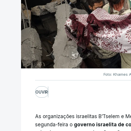
Foto: Khames A
OUVIR
As organizações israelitas B’Tselem e 
segunda-feira o
governo israelita de c