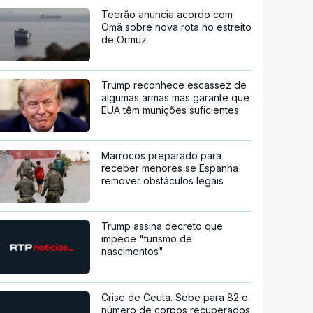
Teerão anuncia acordo com
Omã sobre nova rota no estreito
de Ormuz
Trump reconhece escassez de
algumas armas mas garante que
EUA têm munições suficientes
Marrocos preparado para
receber menores se Espanha
remover obstáculos legais
Trump assina decreto que
impede "turismo de
nascimentos"
Crise de Ceuta. Sobe para 82 o
número de corpos recuperados