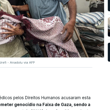
lrefi - Anadolu via AFP
Médicos pelos Direitos Humanos acusaram esta
ometer genocídio na Faixa de Gaza, sendo a