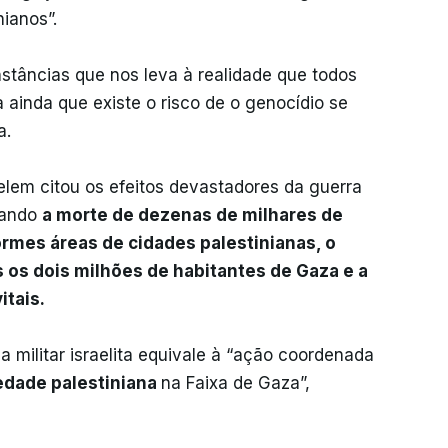
ianos”.
stâncias que nos leva à realidade que todos
 ainda que existe o risco de o genocídio se
a.
selem citou os efeitos devastadores da guerra
erando
a morte de dezenas de milhares de
rmes áreas de cidades palestinianas, o
os dois milhões de habitantes de Gaza e a
itais.
militar israelita equivale à “ação coordenada
edade palestiniana
na Faixa de Gaza”,