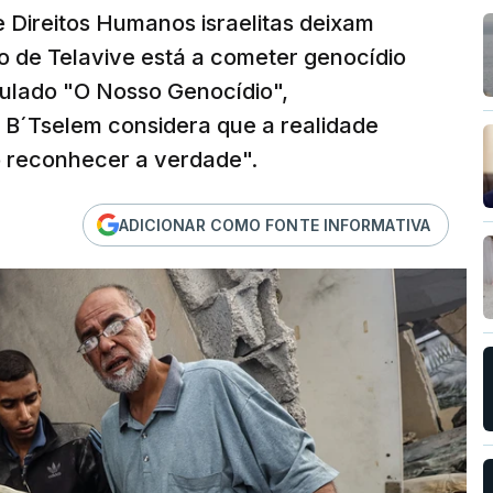
e Direitos Humanos israelitas deixam
o de Telavive está a cometer genocídio
itulado "O Nosso Genocídio",
 B´Tselem considera que a realidade
o reconhecer a verdade".
ADICIONAR COMO FONTE INFORMATIVA