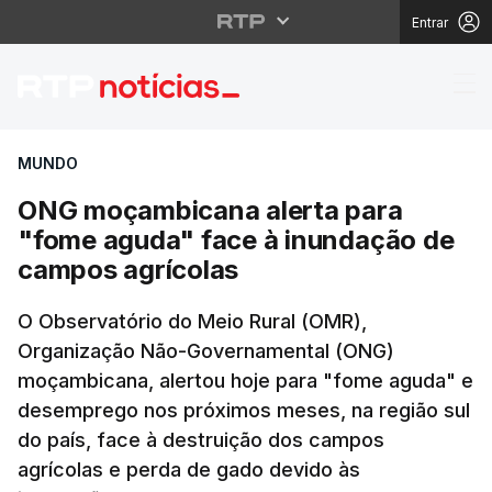
Entrar
ONG moçambicana aler
MUNDO
ONG moçambicana alerta para
"fome aguda" face à inundação de
campos agrícolas
O Observatório do Meio Rural (OMR),
Organização Não-Governamental (ONG)
moçambicana, alertou hoje para "fome aguda" e
desemprego nos próximos meses, na região sul
do país, face à destruição dos campos
agrícolas e perda de gado devido às