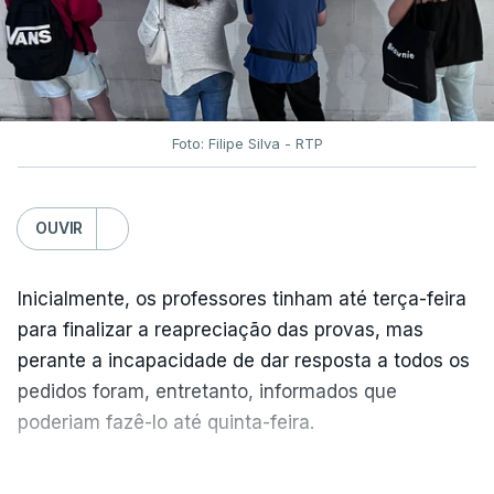
Foto: Filipe Silva - RTP
OUVIR
Inicialmente, os professores tinham até terça-feira
para finalizar a reapreciação das provas, mas
perante a incapacidade de dar resposta a todos os
pedidos foram, entretanto, informados que
poderiam fazê-lo até quinta-feira.
A intenção era que os resultados fossem