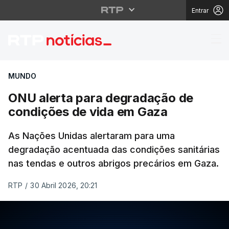
Entrar
ONU alerta para degr
MUNDO
ONU alerta para degradação de
condições de vida em Gaza
As Nações Unidas alertaram para uma
degradação acentuada das condições sanitárias
nas tendas e outros abrigos precários em Gaza.
RTP
/
30 Abril 2026, 20:21