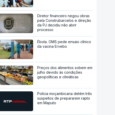
Diretor financeiro negou obras
pela Construbarcelos e direção
da PJ decidiu não abrir
processo
Ébola. OMS pede ensaio clínico
da vacina Ervebo
Preços dos alimentos sobem em
julho devido às condições
geopolíticas e climáticas
Polícia moçambicana detém três
suspeitos de prepararem rapto
em Maputo