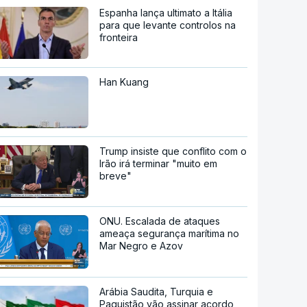
Espanha lança ultimato a Itália
para que levante controlos na
fronteira
Han Kuang
Trump insiste que conflito com o
Irão irá terminar "muito em
breve"
ONU. Escalada de ataques
ameaça segurança marítima no
Mar Negro e Azov
Arábia Saudita, Turquia e
Paquistão vão assinar acordo