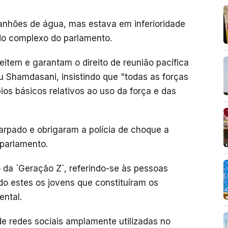
canhões de água, mas estava em inferioridade
do complexo do parlamento.
item e garantam o direito de reunião pacífica
u Shamdasani, insistindo que "todas as forças
ios básicos relativos ao uso da força e das
rpado e obrigaram a polícia de choque a
 parlamento.
 da `Geração Z`, referindo-se às pessoas
do estes os jovens que constituíram os
ental.
e redes sociais amplamente utilizadas no