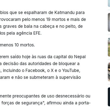
rbios que se espalharam de Katmandu para
 provocaram pelo menos 19 mortos e mais de
s graves de bala na cabeça e no peito, de
os pela agência EFE.
 menos 10 mortos.
rem saído hoje às ruas da capital do Nepal
a decisão das autoridades de bloquear a
, incluindo o Facebook, o X e o YouTube,
taram e não se submeteram à supervisão
mente preocupantes de uso desnecessário ou
 forças de segurança", afirmou ainda a porta-