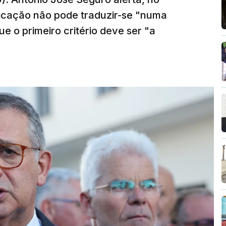
ficação não pode traduzir-se "numa
e o primeiro critério deve ser "a