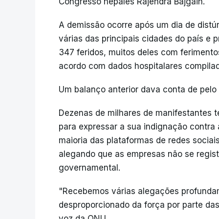
Congresso nepalês Rajendra Bajgain.
A demissão ocorre após um dia de distú
várias das principais cidades do país e
347 feridos, muitos deles com ferimento
acordo com dados hospitalares compilad
Um balanço anterior dava conta de pelo
Dezenas de milhares de manifestantes te
para expressar a sua indignação contra 
maioria das plataformas de redes sociais
alegando que as empresas não se regis
governamental.
"Recebemos várias alegações profunda
desproporcionado da força por parte das
voz da ONU.