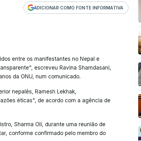
ADICIONAR COMO FONTE INFORMATIVA
dos entre os manifestantes no Nepal e
ransparente", escreveu Ravina Shamdasani,
umanos da ONU, num comunicado.
terior nepalês, Ramesh Lekhak,
razões éticas", de acordo com a agência de
istro, Sharma Oli, durante uma reunião de
atar, conforme confirmado pelo membro do