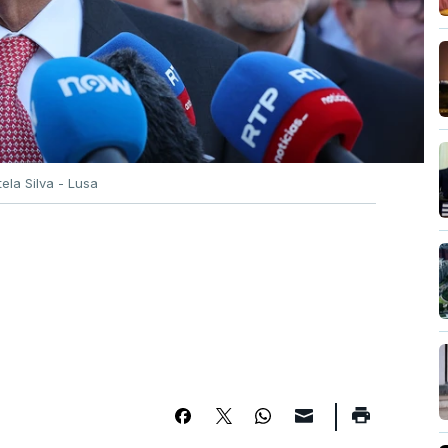
tela Silva - Lusa