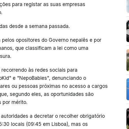
ções para registar as suas empresas
.
adas desde a semana passada.
 pelos opositores do Governo nepalês e por
manos, que classificam a lei como uma
nsura.
 recorrendo às redes sociais para
Kid" e "NepoBabies", denunciando o
liares ou pessoas próximas no acesso a cargos
que, segundo eles, as oportunidades são
 por mérito.
utoridades a decretar o recolher obrigatório
15:30 locais (09:45 em Lisboa), mas os