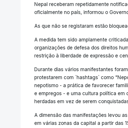
Nepal receberam repetidamente notifica
oficialmente no país, informou o Governo
As que não se registaram estão bloque
A medida tem sido amplamente criticada
organizações de defesa dos direitos hu
restrição à liberdade de expressão e ce
Durante dias vários manifestantes foram
protestarem com `hashtags` como "Nepo
nepotismo - a prática de favorecer fami
e empregos - e uma cultura política em 
herdadas em vez de serem conquistadas
A dimensão das manifestações levou as a
em várias zonas da capital a partir das 