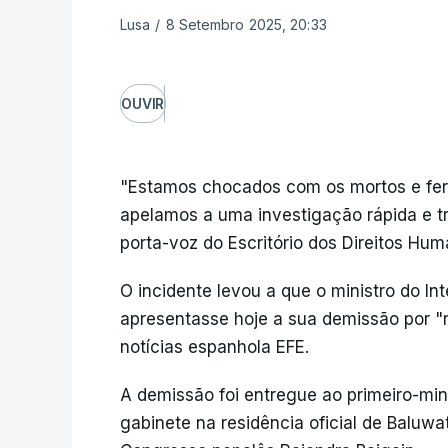
Lusa
/
8 Setembro 2025, 20:33
OUVIR
"Estamos chocados com os mortos e feri
apelamos a uma investigação rápida e t
porta-voz do Escritório dos Direitos H
O incidente levou a que o ministro do In
apresentasse hoje a sua demissão por "
notícias espanhola EFE.
A demissão foi entregue ao primeiro-min
gabinete na residência oficial de Baluw