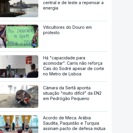
central e de leste a repensar a
energia
Viticultores do Douro em
protesto
Há "capacidade para
acomodar". Carris não reforça
Cais do Sodré apesar de corte
no Metro de Lisboa
Câmara da Sertã aponta
situação "muito difícil" da EN2
em Pedrógão Pequeno
Acordo de Meca. Arábia
Saudita, Paquistão e Turquia
assinam pacto de defesa mútua