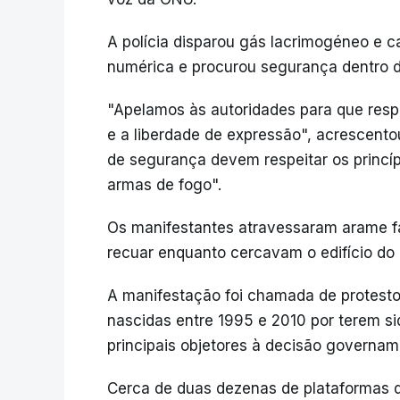
A polícia disparou gás lacrimogéneo e 
numérica e procurou segurança dentro 
"Apelamos às autoridades para que respe
e a liberdade de expressão", acrescento
de segurança devem respeitar os princíp
armas de fogo".
Os manifestantes atravessaram arame fa
recuar enquanto cercavam o edifício do
A manifestação foi chamada de protesto
nascidas entre 1995 e 2010 por terem si
principais objetores à decisão governam
Cerca de duas dezenas de plataformas d