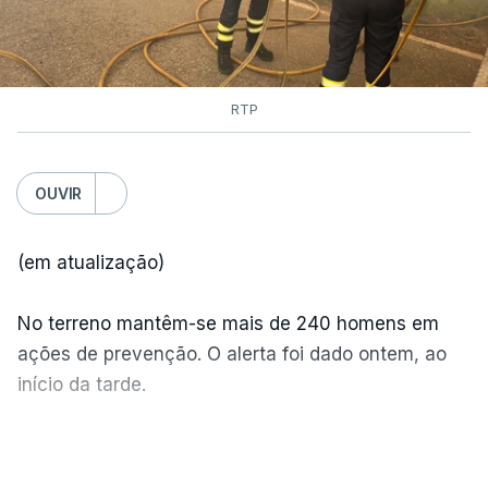
RTP
OUVIR
(em atualização)
No terreno mantêm-se mais de 240 homens em
ações de prevenção. O alerta foi dado ontem, ao
início da tarde.
Mais de 20 mil pessoas foram retiradas de casa
VER MAIS
por causa dos violentos incêndios no Canadá