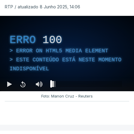
RTP
/
atualizado 8 Junho 2025, 14:06
ERRO
100
ERROR ON HTML5 MEDIA ELEMENT
ESTE CONTEÚDO ESTÁ NESTE MOMENTO
INDISPONÍVEL
Foto: Manon Cruz - Reuters