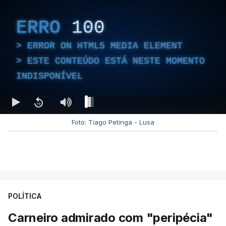
ERRO
100
ERROR ON HTML5 MEDIA ELEMENT
ESTE CONTEÚDO ESTÁ NESTE MOMENTO
INDISPONÍVEL
Foto: Tiago Petinga - Lusa
POLÍTICA
Carneiro admirado com "peripécia"