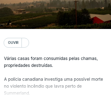
OUVIR
Várias casas foram consumidas pelas chamas,
propriedades destruídas.
A polícia canadiana investiga uma possível morte
no violento incêndio que lavra perto de
Summerland.
VER MAIS
Éum cenário de terror, descreve o primeiro-ministro