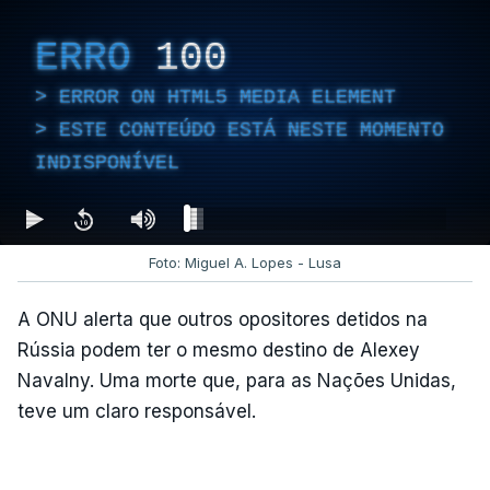
ERRO
100
ERROR ON HTML5 MEDIA ELEMENT
ESTE CONTEÚDO ESTÁ NESTE MOMENTO
INDISPONÍVEL
Foto: Miguel A. Lopes - Lusa
A ONU alerta que outros opositores detidos na
Rússia podem ter o mesmo destino de Alexey
Navalny. Uma morte que, para as Nações Unidas,
teve um claro responsável.