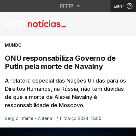
Entrar
ONU responsabiliza Go
MUNDO
ONU responsabiliza Governo de
Putin pela morte de Navalny
A relatora especial das Nações Unidas para os
Direitos Humanos, na Rússia, não tem dúvidas
de que a morte de Alexei Navalny é
responsabilidade de Moscovo.
Sérgio Infante - Antena 1
/
11 Março 2024, 18:05